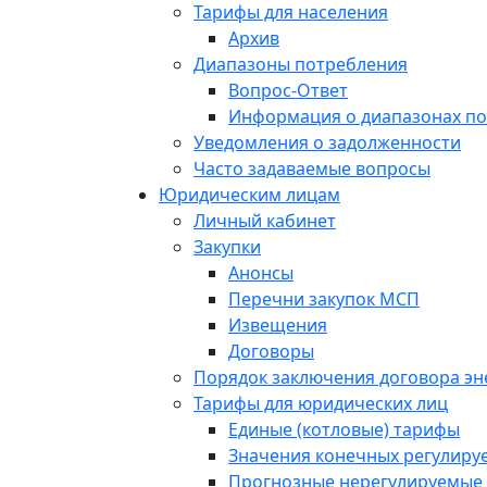
Тарифы для населения
Архив
Диапазоны потребления
Вопрос-Ответ
Информация о диапазонах п
Уведомления о задолженности
Часто задаваемые вопросы
Юридическим лицам
Личный кабинет
Закупки
Анонсы
Перечни закупок МСП
Извещения
Договоры
Порядок заключения договора э
Тарифы для юридических лиц
Единые (котловые) тарифы
Значения конечных регулиру
Прогнозные нерегулируемые 