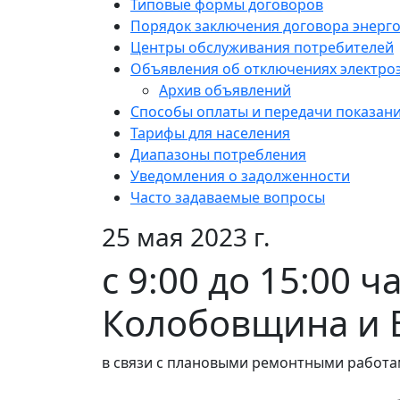
Типовые формы договоров
Порядок заключения договора энерг
Центры обслуживания потребителей
Объявления об отключениях электро
Архив объявлений
Способы оплаты и передачи показан
Тарифы для населения
Диапазоны потребления
Уведомления о задолженности
Часто задаваемые вопросы
25 мая 2023 г.
с 9:00 до 15:00 
Колобовщина и 
в связи с плановыми ремонтными работа