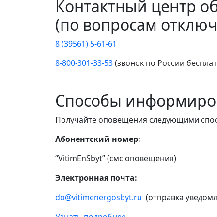
Контактный центр о
(по вопросам отключ
8 (39561) 5-61-61
8-800-301-33-53
(звонок по России беспла
Способы информиро
Получайте оповещения следующими спо
Абонентский номер:
“VitimEnSbyt” (смс оповещения)
Электронная почта:
do@vitimenergosbyt.ru
(отправка уведомл
Узнать подробнее