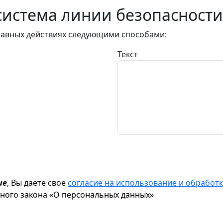
истема линии безопасности
авных действиях следующими способами:
Текст
ие
, Вы даете свое
согласие на использование и обрабо
ьного закона «О персональных данных»