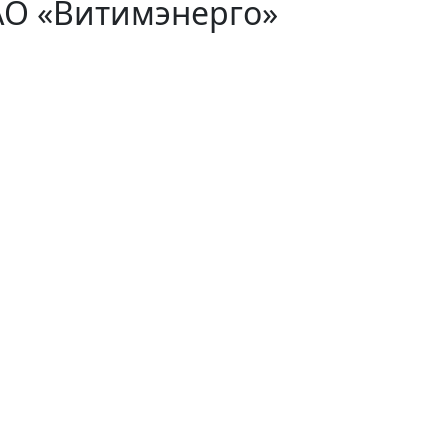
АО «Витимэнерго»