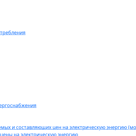
отребления
нергоснабжения
емых и составляющих цен на электрическую энергию (
цены на электрическую энергию