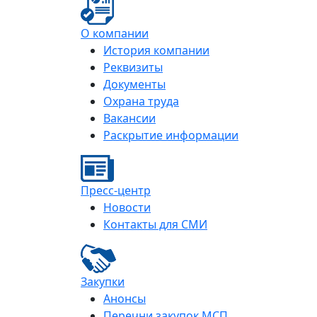
О компании
История компании
Реквизиты
Документы
Охрана труда
Вакансии
Раскрытие информации
Пресс-центр
Новости
Контакты для СМИ
Закупки
Анонсы
Перечни закупок МСП