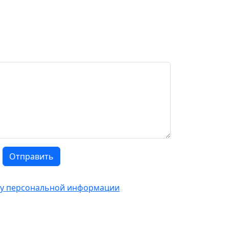
Отправить
тку персональной информации