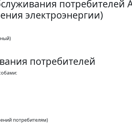
бслуживания потребителей 
ения электроэнергии)
тный)
вания потребителей
собами:
ений потребителям)