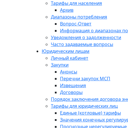
Тарифы для населения
Архив
Диапазоны потребления
Вопрос-Ответ
Информация о диапазонах п
Уведомления о задолженности
Часто задаваемые вопросы
Юридическим лицам
Личный кабинет
Закупки
Анонсы
Перечни закупок МСП
Извещения
Договоры
Порядок заключения договора э
Тарифы для юридических лиц
Единые (котловые) тарифы
Значения конечных регулиру
Прогнозные нерегулируемые 