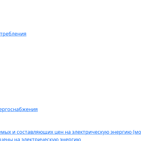
отребления
нергоснабжения
емых и составляющих цен на электрическую энергию (
цены на электрическую энергию