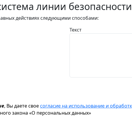
истема линии безопасности
авных действиях следующими способами:
Текст
ие
, Вы даете свое
согласие на использование и обрабо
ьного закона «О персональных данных»