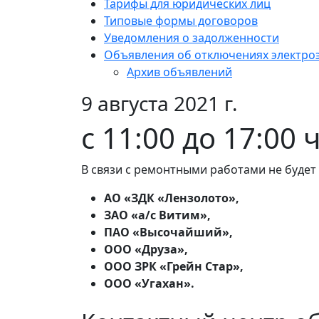
Тарифы для юридических лиц
Типовые формы договоров
Уведомления о задолженности
Объявления об отключениях электро
Архив объявлений
9 августа 2021 г.
с 11:00 до 17:00 
В связи с ремонтными работами не будет
АО «ЗДК «Лензолото»,
ЗАО «а/с Витим»,
ПАО «Высочайший»,
ООО «Друза»,
ООО ЗРК «Грейн Стар»,
ООО «Угахан».