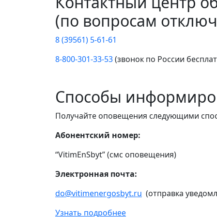
Контактный центр о
(по вопросам отключ
8 (39561) 5-61-61
8-800-301-33-53
(звонок по России беспла
Способы информиро
Получайте оповещения следующими спо
Абонентский номер:
“VitimEnSbyt” (смс оповещения)
Электронная почта:
do@vitimenergosbyt.ru
(отправка уведомл
Узнать подробнее