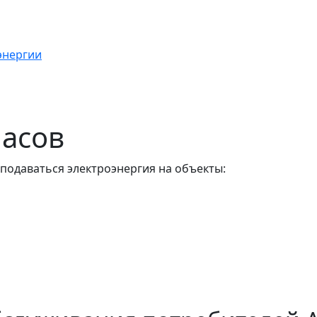
энергии
часов
 подаваться электроэнергия на объекты: