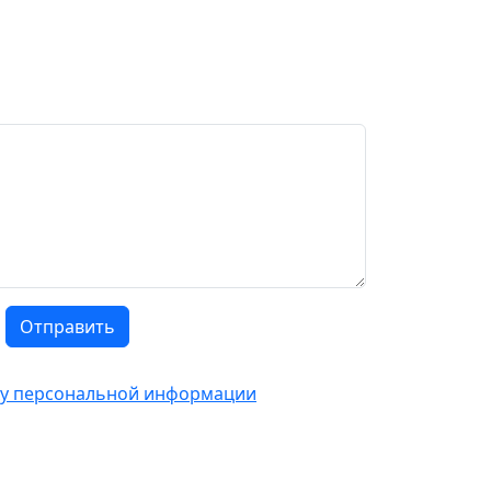
Отправить
тку персональной информации