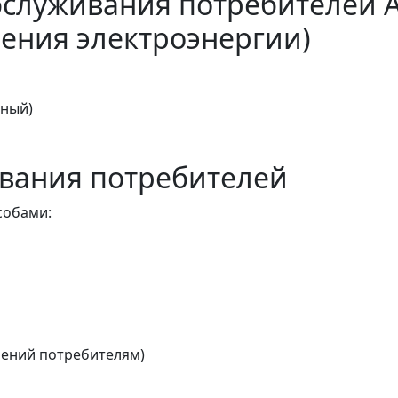
бслуживания потребителей 
ения электроэнергии)
тный)
вания потребителей
собами:
ений потребителям)