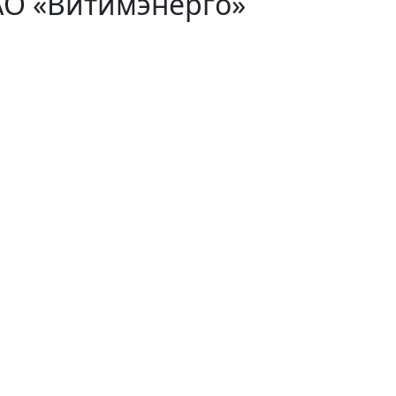
АО «Витимэнерго»