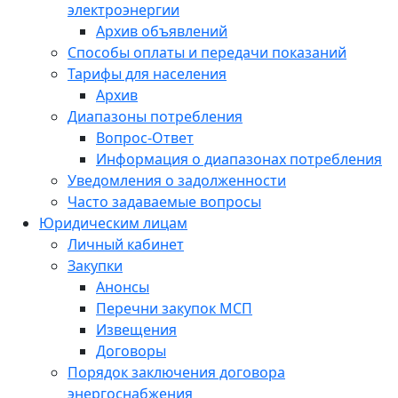
электроэнергии
Архив объявлений
Способы оплаты и передачи показаний
Тарифы для населения
Архив
Диапазоны потребления
Вопрос-Ответ
Информация о диапазонах потребления
Уведомления о задолженности
Часто задаваемые вопросы
Юридическим лицам
Личный кабинет
Закупки
Анонсы
Перечни закупок МСП
Извещения
Договоры
Порядок заключения договора
энергоснабжения