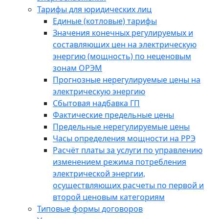
Тарифы для юридических лиц
Единые (котловые) тарифы
Значения конечных регулируемых и
составляющих цен на электрическую
энергию (мощность) по неценовым
зонам ОРЭМ
Прогнозные нерегулируемые цены на
электрическую энергию
Сбытовая надбавка ГП
Фактические предельные цены
Предельные нерегулируемые цены
Часы определения мощности на РРЭ
Расчёт платы за услуги по управлению
изменением режима потребления
электрической энергии,
осуществляющих расчеты по первой и
второй ценовым категориям
Типовые формы договоров