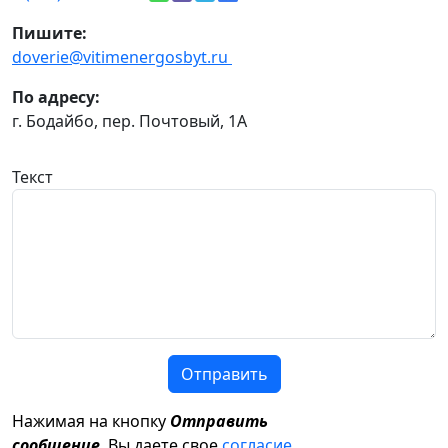
Пишите:
doverie@vitimenergosbyt.ru
По адресу:
г. Бодайбо, пер. Почтовый, 1А
Текст
Отправить
Нажимая на кнопку
Отправить
сообщение
, Вы даете свое
согласие