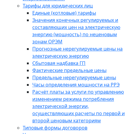
Тарифы для юридических лиц
Единые (котловые) тарифы
Значения конечных регулируемых и
составляющих цен на электрическую
энергию (мощность) по неценовым
зонам ОРЭМ
Прогнозные нерегулируемые цены на
электрическую энергию
Сбытовая надбавка ГП
Фактические предельные цены
Предельные нерегулируемые цены
Часы определения мощности на РРЭ
Расчёт платы за услуги по управлению
изменением режима потребления
электрической энергии,
осуществляющих расчеты по первой и
второй ценовым категориям
Типовые формы договоров