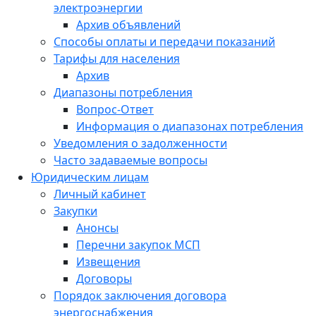
электроэнергии
Архив объявлений
Способы оплаты и передачи показаний
Тарифы для населения
Архив
Диапазоны потребления
Вопрос-Ответ
Информация о диапазонах потребления
Уведомления о задолженности
Часто задаваемые вопросы
Юридическим лицам
Личный кабинет
Закупки
Анонсы
Перечни закупок МСП
Извещения
Договоры
Порядок заключения договора
энергоснабжения