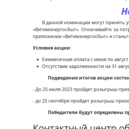
Н
В данной номинации могут принять уча
«Витимэнергосбыт».
Оплачивайте за пот
приложении «Витимэнергосбыт» и станьт
Условия акции
:
Ежемесячная оплата с июня по авгус
Отсутствие задолженности на 31 авгус
Подведение итогов акции состо
- До 25 июля 2023 пройдет розыгрыш при
- до 25 сентября пройдет розыгрыш призо
Победители будут определены п
Контактный центр о