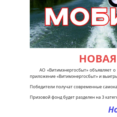
НОВАЯ
АО «Витимэнергосбыт» объявляет о на
приложение «Витимэнергосбыт» и выигры
Победители получат современные самокат
Призовой фонд будет разделен на 3 катег
Н