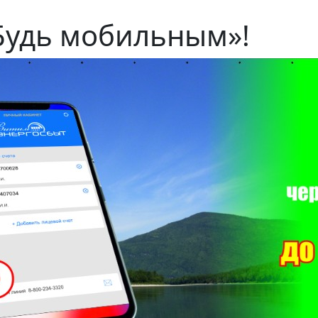
удь мобильным»!