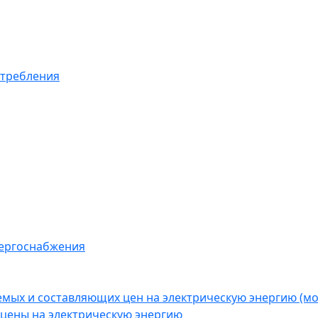
отребления
нергоснабжения
емых и составляющих цен на электрическую энергию (
цены на электрическую энергию