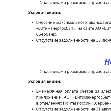
Участниками розыгрыша призов станут 
Условия акции:
Внесение максимального авансового
«Витимэнергосбыт», на сайте АО «Ви
Сбербанк).
Отсутствие задолженности на 30 июня
Н
Участниками розыгрыша призов станут п
Условия акции:
Ежемесячная оплата счетов за элек
приложение АО «Витимэнергосбыт»
в отделениях Почты России, Сбербанк
Отсутствие задолженности на 31 авгус