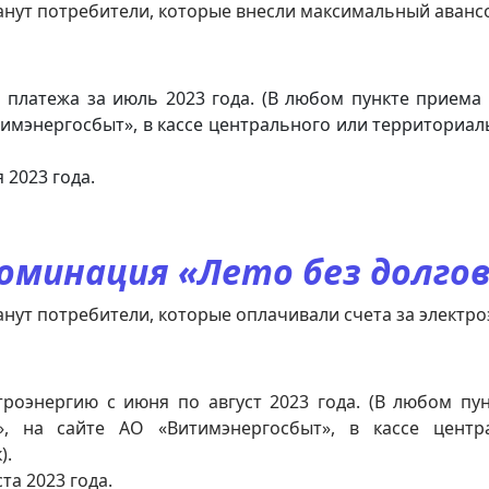
потребители, которые внесли максимальный авансовы
 платежа за июль 2023 года. (В любом пункте приема
тимэнергосбыт», в кассе центрального или территориал
 2023 года.
оминация «Лето без долгов
отребители, которые оплачивали счета за электроэне
троэнергию с июня по август 2023 года. (В любом пу
, на сайте АО «Витимэнергосбыт», в кассе центр
).
та 2023 года.