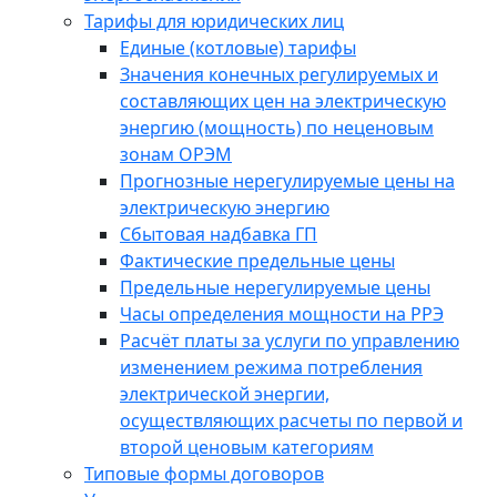
Тарифы для юридических лиц
Единые (котловые) тарифы
Значения конечных регулируемых и
составляющих цен на электрическую
энергию (мощность) по неценовым
зонам ОРЭМ
Прогнозные нерегулируемые цены на
электрическую энергию
Сбытовая надбавка ГП
Фактические предельные цены
Предельные нерегулируемые цены
Часы определения мощности на РРЭ
Расчёт платы за услуги по управлению
изменением режима потребления
электрической энергии,
осуществляющих расчеты по первой и
второй ценовым категориям
Типовые формы договоров