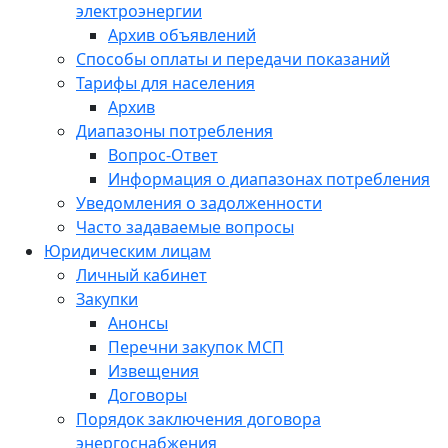
электроэнергии
Архив объявлений
Способы оплаты и передачи показаний
Тарифы для населения
Архив
Диапазоны потребления
Вопрос-Ответ
Информация о диапазонах потребления
Уведомления о задолженности
Часто задаваемые вопросы
Юридическим лицам
Личный кабинет
Закупки
Анонсы
Перечни закупок МСП
Извещения
Договоры
Порядок заключения договора
энергоснабжения