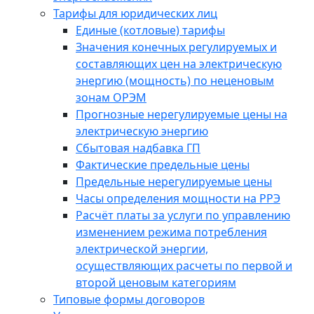
Тарифы для юридических лиц
Единые (котловые) тарифы
Значения конечных регулируемых и
составляющих цен на электрическую
энергию (мощность) по неценовым
зонам ОРЭМ
Прогнозные нерегулируемые цены на
электрическую энергию
Сбытовая надбавка ГП
Фактические предельные цены
Предельные нерегулируемые цены
Часы определения мощности на РРЭ
Расчёт платы за услуги по управлению
изменением режима потребления
электрической энергии,
осуществляющих расчеты по первой и
второй ценовым категориям
Типовые формы договоров