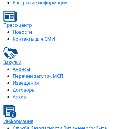
Раскрытие информации
Пресс-центр
Новости
Контакты для СМИ
Закупки
Анонсы
Перечни закупок МСП
Извещения
Договоры
Архив
Информация
Служба безопасности Витимэнергосбыта