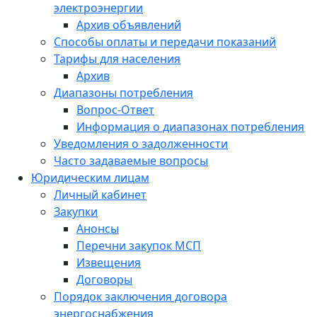
электроэнергии
Архив объявлений
Способы оплаты и передачи показаний
Тарифы для населения
Архив
Диапазоны потребления
Вопрос-Ответ
Информация о диапазонах потребления
Уведомления о задолженности
Часто задаваемые вопросы
Юридическим лицам
Личный кабинет
Закупки
Анонсы
Перечни закупок МСП
Извещения
Договоры
Порядок заключения договора
энергоснабжения