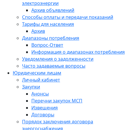
электроэнергии
Архив объявлений
Способы оплаты и передачи показаний
Тарифы для населения
Архив
Диапазоны потребления
Вопрос-Ответ
Информация о диапазонах потребления
Уведомления о задолженности
Часто задаваемые вопросы
Юридическим лицам
Личный кабинет
Закупки
Анонсы
Перечни закупок МСП
Извещения
Договоры
Порядок заключения договора
энергоснабжения