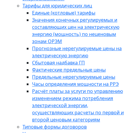
Тарифы для юридических лиц
Единые (котловые) тарифы
Значения конечных регулируемых и
составляющих цен на электрическую
энергию (мощность) по неценовым
зонам ОРЭМ
Прогнозные нерегулируемые цены на
электрическую энергию
Сбытовая надбавка ГП
Фактические предельные цены
Предельные нерегулируемые цены
Часы определения мощности на РРЭ
Расчёт платы за услуги по управлению
изменением режима потребления
электрической энергии,
осуществляющих расчеты по первой и
второй ценовым категориям
Типовые формы договоров