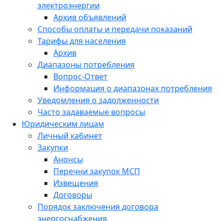
электроэнергии
Архив объявлений
Способы оплаты и передачи показаний
Тарифы для населения
Архив
Диапазоны потребления
Вопрос-Ответ
Информация о диапазонах потребления
Уведомления о задолженности
Часто задаваемые вопросы
Юридическим лицам
Личный кабинет
Закупки
Анонсы
Перечни закупок МСП
Извещения
Договоры
Порядок заключения договора
энергоснабжения