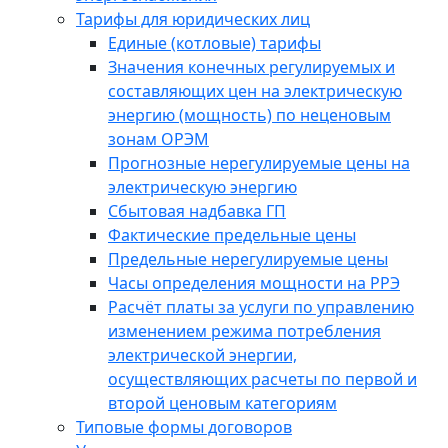
Тарифы для юридических лиц
Единые (котловые) тарифы
Значения конечных регулируемых и
составляющих цен на электрическую
энергию (мощность) по неценовым
зонам ОРЭМ
Прогнозные нерегулируемые цены на
электрическую энергию
Сбытовая надбавка ГП
Фактические предельные цены
Предельные нерегулируемые цены
Часы определения мощности на РРЭ
Расчёт платы за услуги по управлению
изменением режима потребления
электрической энергии,
осуществляющих расчеты по первой и
второй ценовым категориям
Типовые формы договоров