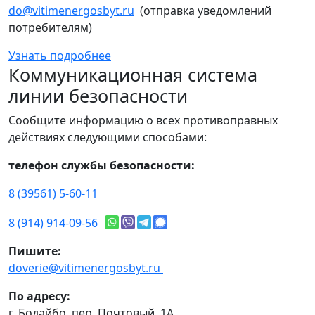
do@vitimenergosbyt.ru
(отправка уведомлений
потребителям)
Узнать подробнее
Коммуникационная система
линии безопасности
Сообщите информацию о всех противоправных
действиях следующими способами:
телефон службы безопасности:
8 (39561) 5-60-11
8 (914) 914-09-56
Пишите:
doverie@vitimenergosbyt.ru
По адресу:
г. Бодайбо, пер. Почтовый, 1А