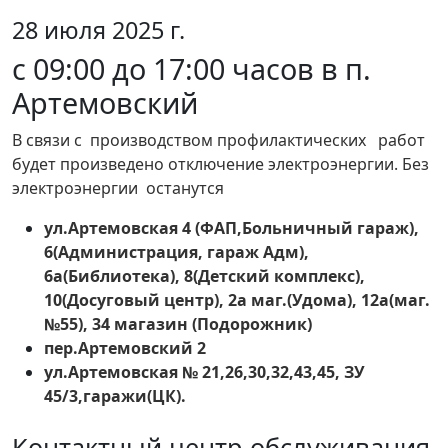
28 июля 2025 г.
с 09:00 до 17:00 часов в п.
Артемовский
В связи с производством профилактических работ
будет произведено отключение электроэнергии. Без
электроэнергии останутся
ул.Артемовская 4 (ФАП,Больничный гараж),
6(Администрация, гараж Адм),
6а(Библиотека), 8(Детский комплекс),
10(Досуговый центр), 2а маг.(Удома), 12а(маг.
№55), 34 магазин (Подорожник)
пер.Артемовский 2
ул.Артемовская № 21,26,30,32,43,45, ЗУ
45/3,гаражи(ЦК).
Контактный центр обслуживания