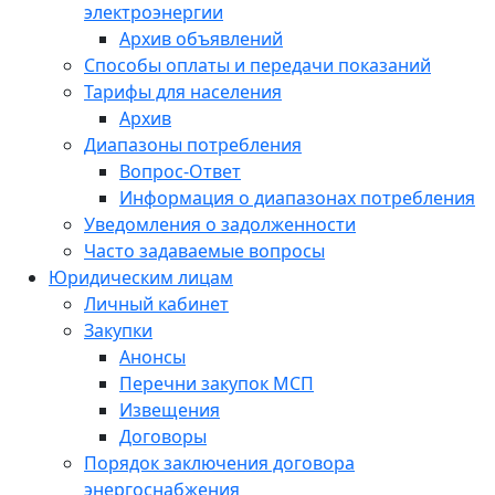
электроэнергии
Архив объявлений
Способы оплаты и передачи показаний
Тарифы для населения
Архив
Диапазоны потребления
Вопрос-Ответ
Информация о диапазонах потребления
Уведомления о задолженности
Часто задаваемые вопросы
Юридическим лицам
Личный кабинет
Закупки
Анонсы
Перечни закупок МСП
Извещения
Договоры
Порядок заключения договора
энергоснабжения