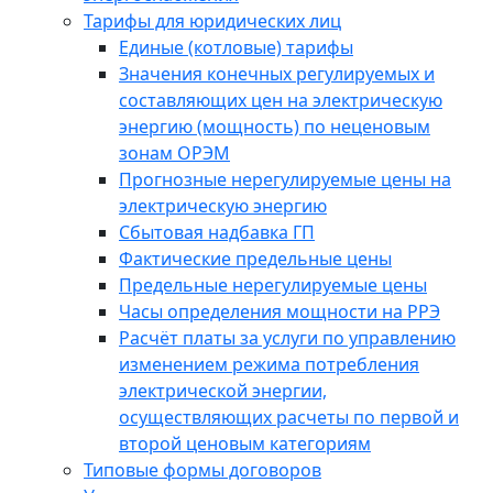
Тарифы для юридических лиц
Единые (котловые) тарифы
Значения конечных регулируемых и
составляющих цен на электрическую
энергию (мощность) по неценовым
зонам ОРЭМ
Прогнозные нерегулируемые цены на
электрическую энергию
Сбытовая надбавка ГП
Фактические предельные цены
Предельные нерегулируемые цены
Часы определения мощности на РРЭ
Расчёт платы за услуги по управлению
изменением режима потребления
электрической энергии,
осуществляющих расчеты по первой и
второй ценовым категориям
Типовые формы договоров