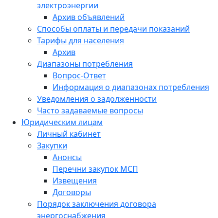
электроэнергии
Архив объявлений
Способы оплаты и передачи показаний
Тарифы для населения
Архив
Диапазоны потребления
Вопрос-Ответ
Информация о диапазонах потребления
Уведомления о задолженности
Часто задаваемые вопросы
Юридическим лицам
Личный кабинет
Закупки
Анонсы
Перечни закупок МСП
Извещения
Договоры
Порядок заключения договора
энергоснабжения