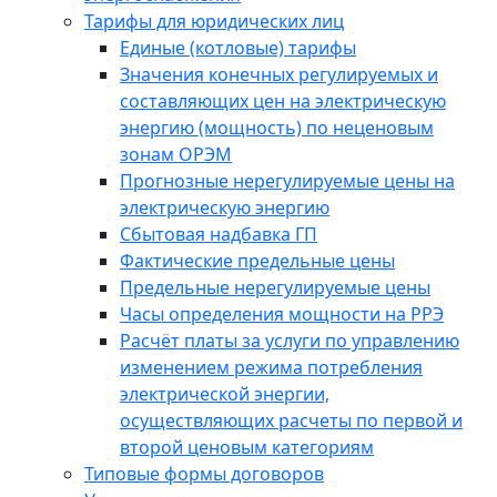
Тарифы для юридических лиц
Единые (котловые) тарифы
Значения конечных регулируемых и
составляющих цен на электрическую
энергию (мощность) по неценовым
зонам ОРЭМ
Прогнозные нерегулируемые цены на
электрическую энергию
Сбытовая надбавка ГП
Фактические предельные цены
Предельные нерегулируемые цены
Часы определения мощности на РРЭ
Расчёт платы за услуги по управлению
изменением режима потребления
электрической энергии,
осуществляющих расчеты по первой и
второй ценовым категориям
Типовые формы договоров