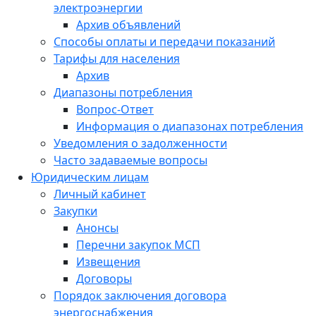
электроэнергии
Архив объявлений
Способы оплаты и передачи показаний
Тарифы для населения
Архив
Диапазоны потребления
Вопрос-Ответ
Информация о диапазонах потребления
Уведомления о задолженности
Часто задаваемые вопросы
Юридическим лицам
Личный кабинет
Закупки
Анонсы
Перечни закупок МСП
Извещения
Договоры
Порядок заключения договора
энергоснабжения