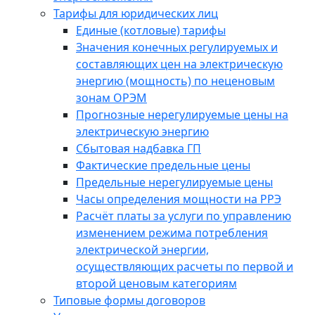
Тарифы для юридических лиц
Единые (котловые) тарифы
Значения конечных регулируемых и
составляющих цен на электрическую
энергию (мощность) по неценовым
зонам ОРЭМ
Прогнозные нерегулируемые цены на
электрическую энергию
Сбытовая надбавка ГП
Фактические предельные цены
Предельные нерегулируемые цены
Часы определения мощности на РРЭ
Расчёт платы за услуги по управлению
изменением режима потребления
электрической энергии,
осуществляющих расчеты по первой и
второй ценовым категориям
Типовые формы договоров