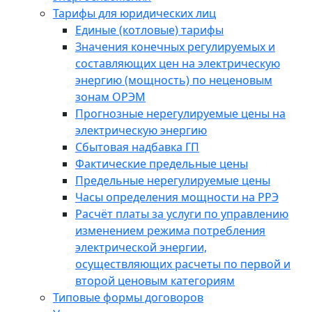
Тарифы для юридических лиц
Единые (котловые) тарифы
Значения конечных регулируемых и
составляющих цен на электрическую
энергию (мощность) по неценовым
зонам ОРЭМ
Прогнозные нерегулируемые цены на
электрическую энергию
Сбытовая надбавка ГП
Фактические предельные цены
Предельные нерегулируемые цены
Часы определения мощности на РРЭ
Расчёт платы за услуги по управлению
изменением режима потребления
электрической энергии,
осуществляющих расчеты по первой и
второй ценовым категориям
Типовые формы договоров