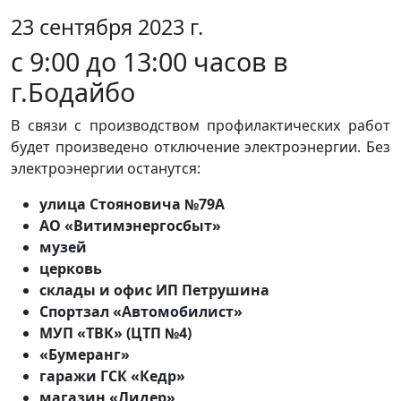
23 сентября 2023 г.
с 9:00 до 13:00 часов в
г.Бодайбо
В связи с производством профилактических работ
будет произведено отключение электроэнергии. Без
электроэнергии останутся:
улица Стояновича №79А
АО «Витимэнергосбыт»
музей
церковь
склады и офис ИП Петрушина
Спортзал «Автомобилист»
МУП «ТВК» (ЦТП №4)
«Бумеранг»
гаражи ГСК «Кедр»
магазин «Лидер»