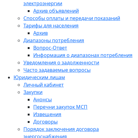
электроэнергии
Архив объявлений
Способы оплаты и передачи показаний
Тарифы для населения
Архив
Диапазоны потребления
Вопрос-Ответ
Информация о диапазонах потребления
Уведомления о задолженности
Часто задаваемые вопросы
Юридическим лицам
Личный кабинет
Закупки
Анонсы
Перечни закупок МСП
Извещения
Договоры
Порядок заключения договора
энергоснабжения