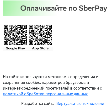
На сайте используются механизмы определения и
сохранения cookies, параметров браузеров и
интернет-соединений посетителей в соответствии с
политикой обработки персональных данных
.
Разработка сайта:
Виртуальные технологии