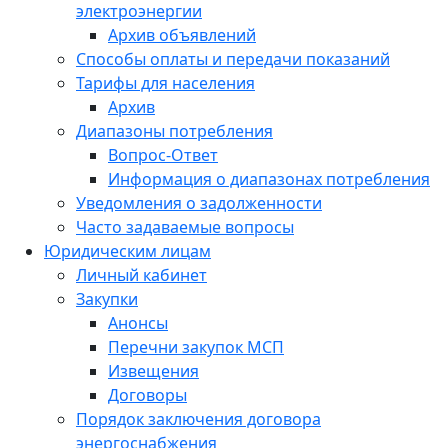
электроэнергии
Архив объявлений
Способы оплаты и передачи показаний
Тарифы для населения
Архив
Диапазоны потребления
Вопрос-Ответ
Информация о диапазонах потребления
Уведомления о задолженности
Часто задаваемые вопросы
Юридическим лицам
Личный кабинет
Закупки
Анонсы
Перечни закупок МСП
Извещения
Договоры
Порядок заключения договора
энергоснабжения