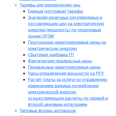
Тарифы для юридических лиц
Единые (котловые) тарифы
Значения конечных регулируемых и
составляющих цен на электрическую
энергию (мощность) по неценовым
зонам ОРЭМ
Прогнозные нерегулируемые цены на
электрическую энергию
Сбытовая надбавка ГП
Фактические предельные цены
Предельные нерегулируемые цены
Часы определения мощности на РРЭ
Расчёт платы за услуги по управлению
изменением режима потребления
электрической энергии,
осуществляющих расчеты по первой и
второй ценовым категориям
Типовые формы договоров