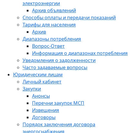
электроэнергии
Архив объявлений
Способы оплаты и передачи показаний
Тарифы для населения
Архив
Диапазоны потребления
Вопрос-Ответ
Информация о диапазонах потребления
Уведомления о задолженности
Часто задаваемые вопросы
Юридическим лицам
Личный кабинет
Закупки
Анонсы
Перечни закупок МСП
Извещения
Договоры
Порядок заключения договора
энергоснабжения