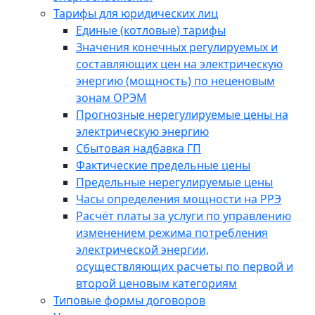
Тарифы для юридических лиц
Единые (котловые) тарифы
Значения конечных регулируемых и
составляющих цен на электрическую
энергию (мощность) по неценовым
зонам ОРЭМ
Прогнозные нерегулируемые цены на
электрическую энергию
Сбытовая надбавка ГП
Фактические предельные цены
Предельные нерегулируемые цены
Часы определения мощности на РРЭ
Расчёт платы за услуги по управлению
изменением режима потребления
электрической энергии,
осуществляющих расчеты по первой и
второй ценовым категориям
Типовые формы договоров