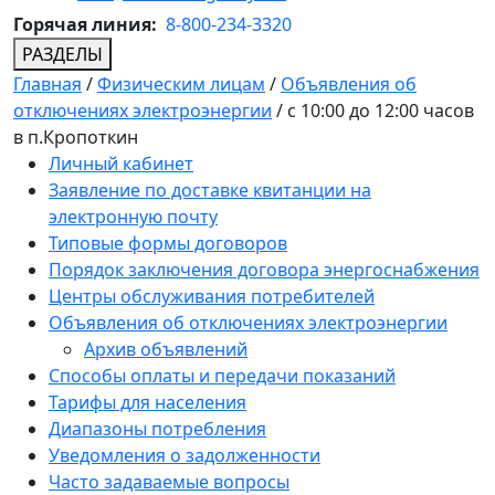
Горячая линия:
8-800-234-3320
РАЗДЕЛЫ
Главная
/
Физическим лицам
/
Объявления об
отключениях электроэнергии
/
с 10:00 до 12:00 часов
в п.Кропоткин
Личный кабинет
Заявление по доставке квитанции на
электронную почту
Типовые формы договоров
Порядок заключения договора энергоснабжения
Центры обслуживания потребителей
Объявления об отключениях электроэнергии
Архив объявлений
Способы оплаты и передачи показаний
Тарифы для населения
Диапазоны потребления
Уведомления о задолженности
Часто задаваемые вопросы