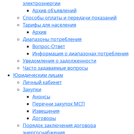
электроэнергии
Архив объявлений
Способы оплаты и передачи показаний
Тарифы для населения
Архив
Диапазоны потребления
Вопрос-Ответ
Информация о диапазонах потребления
Уведомления о задолженности
Часто задаваемые вопросы
Юридическим лицам
Личный кабинет
Закупки
Анонсы
Перечни закупок МСП
Извещения
Договоры
Порядок заключения договора
энергоснабжения