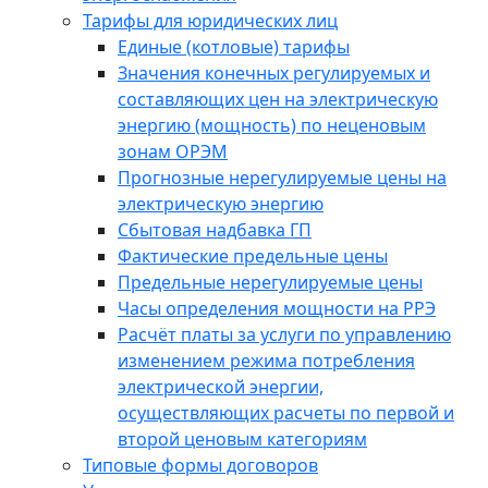
Тарифы для юридических лиц
Единые (котловые) тарифы
Значения конечных регулируемых и
составляющих цен на электрическую
энергию (мощность) по неценовым
зонам ОРЭМ
Прогнозные нерегулируемые цены на
электрическую энергию
Сбытовая надбавка ГП
Фактические предельные цены
Предельные нерегулируемые цены
Часы определения мощности на РРЭ
Расчёт платы за услуги по управлению
изменением режима потребления
электрической энергии,
осуществляющих расчеты по первой и
второй ценовым категориям
Типовые формы договоров