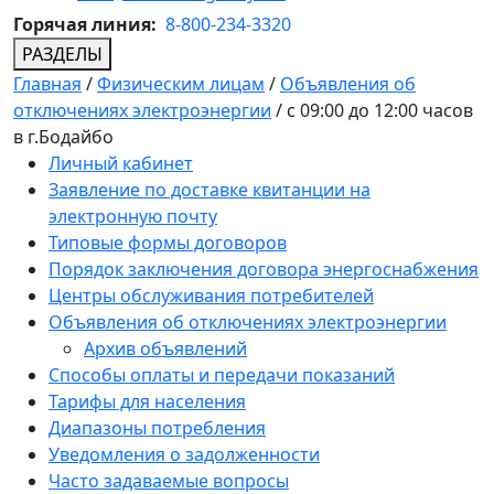
Горячая линия:
8-800-234-3320
РАЗДЕЛЫ
Главная
/
Физическим лицам
/
Объявления об
отключениях электроэнергии
/
с 09:00 до 12:00 часов
в г.Бодайбо
Личный кабинет
Заявление по доставке квитанции на
электронную почту
Типовые формы договоров
Порядок заключения договора энергоснабжения
Центры обслуживания потребителей
Объявления об отключениях электроэнергии
Архив объявлений
Способы оплаты и передачи показаний
Тарифы для населения
Диапазоны потребления
Уведомления о задолженности
Часто задаваемые вопросы