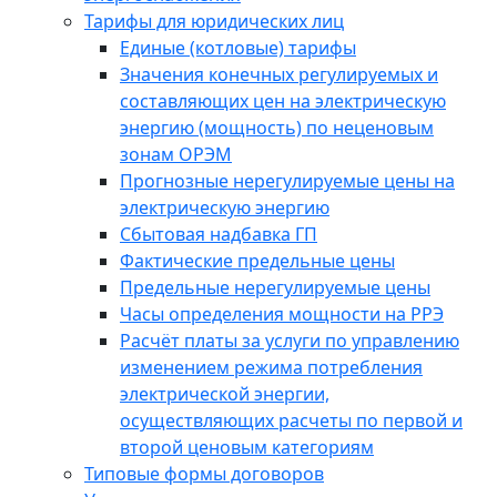
Тарифы для юридических лиц
Единые (котловые) тарифы
Значения конечных регулируемых и
составляющих цен на электрическую
энергию (мощность) по неценовым
зонам ОРЭМ
Прогнозные нерегулируемые цены на
электрическую энергию
Сбытовая надбавка ГП
Фактические предельные цены
Предельные нерегулируемые цены
Часы определения мощности на РРЭ
Расчёт платы за услуги по управлению
изменением режима потребления
электрической энергии,
осуществляющих расчеты по первой и
второй ценовым категориям
Типовые формы договоров