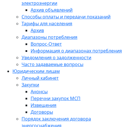
электроэнергии
Архив объявлений
Способы оплаты и передачи показаний
Тарифы для населения
Архив
Диапазоны потребления
Вопрос-Ответ
Информация о диапазонах потребления
Уведомления о задолженности
Часто задаваемые вопросы
Юридическим лицам
Личный кабинет
Закупки
Анонсы
Перечни закупок МСП
Извещения
Договоры
Порядок заключения договора
энергоснабжения