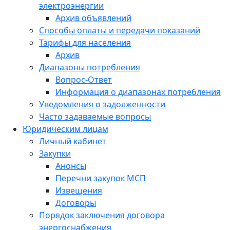
электроэнергии
Архив объявлений
Способы оплаты и передачи показаний
Тарифы для населения
Архив
Диапазоны потребления
Вопрос-Ответ
Информация о диапазонах потребления
Уведомления о задолженности
Часто задаваемые вопросы
Юридическим лицам
Личный кабинет
Закупки
Анонсы
Перечни закупок МСП
Извещения
Договоры
Порядок заключения договора
энергоснабжения