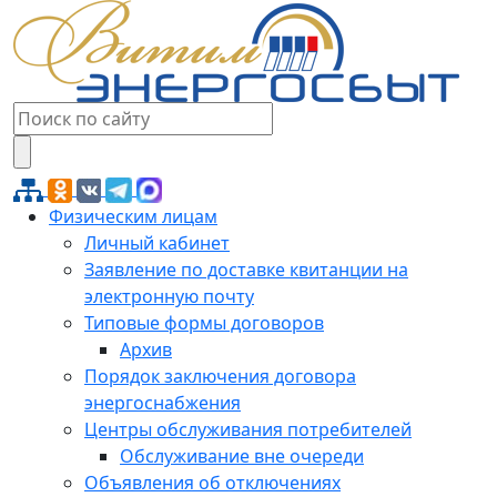
Физическим лицам
Личный кабинет
Заявление по доставке квитанции на
электронную почту
Типовые формы договоров
Архив
Порядок заключения договора
энергоснабжения
Центры обслуживания потребителей
Обслуживание вне очереди
Объявления об отключениях