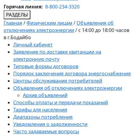
Горячая линия:
8-800-234-3320
РАЗДЕЛЫ
Главная
/
Физическим лицам
/
Объявления об
отключениях электроэнергии
/
с 14:00 до 18:00 часов
в г.Бодайбо
Личный кабинет
Заявление по доставке квитанции на
электронную почту
Типовые формы договоров
Порядок заключения договора энергоснабжения
Центры обслуживания потребителей
Объявления об отключениях электроэнергии
Архив объявлений
Способы оплаты и передачи показаний
Тарифы для населения
Диапазоны потребления
Уведомления о задолженности
Часто задаваемые вопросы