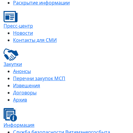
Раскрытие информации
Пресс-центр
Новости
Контакты для СМИ
Закупки
Анонсы
Перечни закупок МСП
Извещения
Договоры
Архив
Информация
Служба безопасности Витимэнергосбыта