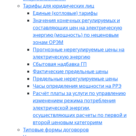
Тарифы для юридических лиц
Единые (котловые) тарифы
Значения конечных регулируемых и
составляющих цен на электрическую
энергию (мощность) по неценовым
зонам ОРЭМ
Прогнозные нерегулируемые цены на
электрическую энергию
Сбытовая надбавка ГП
Фактические предельные цены
Предельные нерегулируемые цены
Часы определения мощности на РРЭ
Расчёт платы за услуги по управлению
изменением режима потребления
электрической энергии,
осуществляющих расчеты по первой и
второй ценовым категориям
Типовые формы договоров