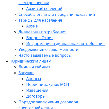
электроэнергии
Архив объявлений
Способы оплаты и передачи показаний
Тарифы для населения
Архив
Диапазоны потребления
Вопрос-Ответ
Информация о диапазонах потребления
Уведомления о задолженности
Часто задаваемые вопросы
Юридическим лицам
Личный кабинет
Закупки
Анонсы
Перечни закупок МСП
Извещения
Договоры
Порядок заключения договора
энергоснабжения