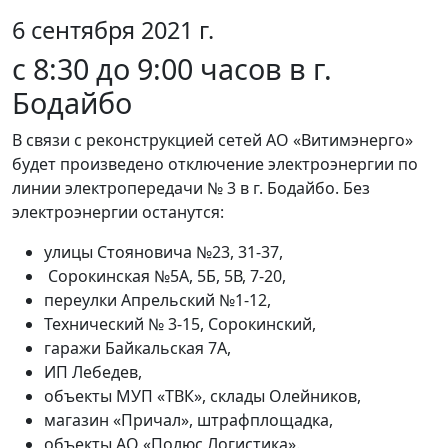
6 сентября 2021 г.
с 8:30 до 9:00 часов в г.
Бодайбо
В связи с реконструкцией сетей АО «Витимэнерго»
будет произведено отключение электроэнергии по
линии электропередачи № 3 в г. Бодайбо. Без
электроэнергии останутся:
улицы Стояновича №23, 31-37,
Сорокинская №5А, 5Б, 5В, 7-20,
переулки Апрельский №1-12,
Технический № 3-15, Сорокинский,
гаражи Байкальская 7А,
ИП Лебедев,
объекты МУП «ТВК», склады Олейников,
магазин «Причал», штрафплощадка,
объекты АО «Полюс Логистика».