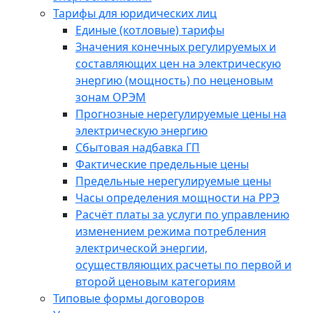
Тарифы для юридических лиц
Единые (котловые) тарифы
Значения конечных регулируемых и
составляющих цен на электрическую
энергию (мощность) по неценовым
зонам ОРЭМ
Прогнозные нерегулируемые цены на
электрическую энергию
Сбытовая надбавка ГП
Фактические предельные цены
Предельные нерегулируемые цены
Часы определения мощности на РРЭ
Расчёт платы за услуги по управлению
изменением режима потребления
электрической энергии,
осуществляющих расчеты по первой и
второй ценовым категориям
Типовые формы договоров