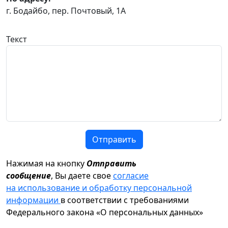
г. Бодайбо, пер. Почтовый, 1А
Текст
Отправить
Нажимая на кнопку
Отправить
сообщение
, Вы даете свое
согласие
на использование и обработку персональной
информации
в соответствии с требованиями
Федерального закона «О персональных данных»