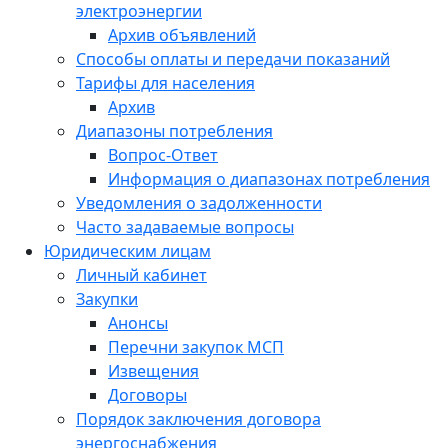
электроэнергии
Архив объявлений
Способы оплаты и передачи показаний
Тарифы для населения
Архив
Диапазоны потребления
Вопрос-Ответ
Информация о диапазонах потребления
Уведомления о задолженности
Часто задаваемые вопросы
Юридическим лицам
Личный кабинет
Закупки
Анонсы
Перечни закупок МСП
Извещения
Договоры
Порядок заключения договора
энергоснабжения