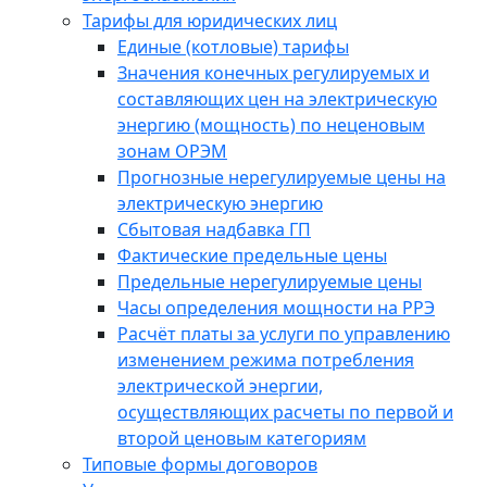
Тарифы для юридических лиц
Единые (котловые) тарифы
Значения конечных регулируемых и
составляющих цен на электрическую
энергию (мощность) по неценовым
зонам ОРЭМ
Прогнозные нерегулируемые цены на
электрическую энергию
Сбытовая надбавка ГП
Фактические предельные цены
Предельные нерегулируемые цены
Часы определения мощности на РРЭ
Расчёт платы за услуги по управлению
изменением режима потребления
электрической энергии,
осуществляющих расчеты по первой и
второй ценовым категориям
Типовые формы договоров