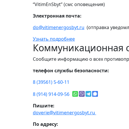
“VitimEnSbyt” (смс оповещения)
Электронная почта:
do@vitimenergosbyt.ru
(отправка уведомл
Узнать подробнее
Коммуникационная с
Сообщите информацию о всех противопр
телефон службы безопасности:
8 (39561) 5-60-11
8 (914) 914-09-56
Пишите:
doverie@vitimenergosbyt.ru
По адресу: