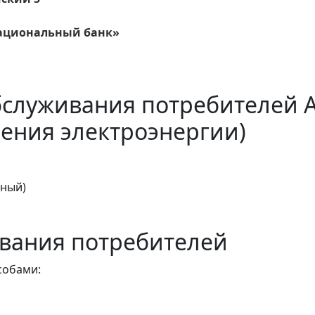
ациональный банк»
бслуживания потребителей 
ения электроэнергии)
тный)
вания потребителей
собами: