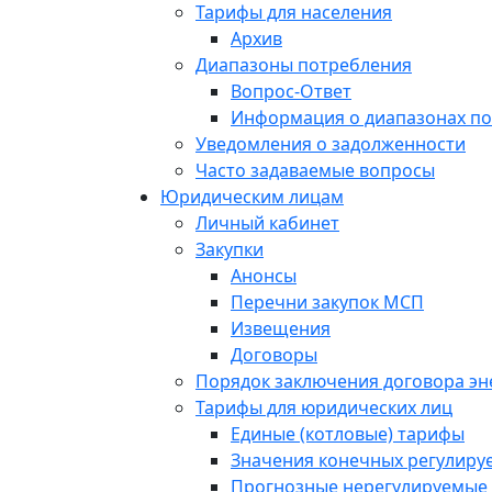
Тарифы для населения
Архив
Диапазоны потребления
Вопрос-Ответ
Информация о диапазонах п
Уведомления о задолженности
Часто задаваемые вопросы
Юридическим лицам
Личный кабинет
Закупки
Анонсы
Перечни закупок МСП
Извещения
Договоры
Порядок заключения договора э
Тарифы для юридических лиц
Единые (котловые) тарифы
Значения конечных регулиру
Прогнозные нерегулируемые 