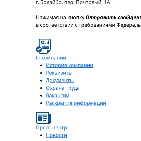
г. Бодайбо, пер. Почтовый, 1А
Нажимая на кнопку
Отправить сообщен
в соответствии с требованиями Федерал
О компании
История компании
Реквизиты
Документы
Охрана труда
Вакансии
Раскрытие информации
Пресс-центр
Новости