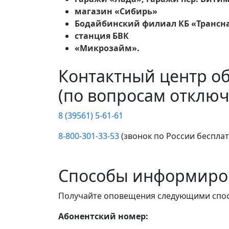
магазин «Сибирь»
Бодайбинский филиал КБ «Трансн
станция БВК
«Микрозайм».
Контактный центр о
(по вопросам отключ
8 (39561) 5-61-61
8-800-301-33-53
(звонок по России беспла
Способы информиро
Получайте оповещения следующими спо
Абонентский номер: