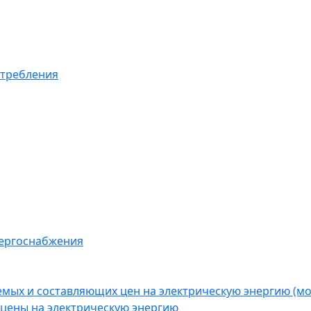
отребления
нергоснабжения
емых и составляющих цен на электрическую энергию (
цены на электрическую энергию