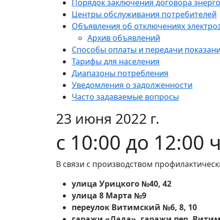
Порядок заключения договора энерг
Центры обслуживания потребителей
Объявления об отключениях электро
Архив объявлений
Способы оплаты и передачи показан
Тарифы для населения
Диапазоны потребления
Уведомления о задолженности
Часто задаваемые вопросы
23 июня 2022 г.
с 10:00 до 12:00 
В связи с производством профилактическ
улица Урицкого №40, 42
улица 8 Марта №9
переулок Витимский №6, 8, 10
гаражи «Лада», гаражи пер. Вити