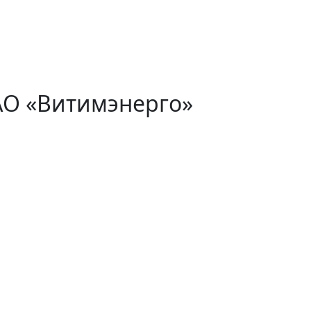
АО «Витимэнерго»