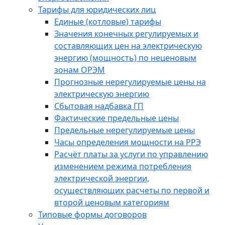
Тарифы для юридических лиц
Единые (котловые) тарифы
Значения конечных регулируемых и
составляющих цен на электрическую
энергию (мощность) по неценовым
зонам ОРЭМ
Прогнозные нерегулируемые цены на
электрическую энергию
Сбытовая надбавка ГП
Фактические предельные цены
Предельные нерегулируемые цены
Часы определения мощности на РРЭ
Расчёт платы за услуги по управлению
изменением режима потребления
электрической энергии,
осуществляющих расчеты по первой и
второй ценовым категориям
Типовые формы договоров