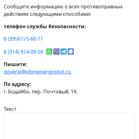
Сообщите информацию о всех противоправных
действиях следующими способами:
телефон службы безопасности:
8 (39561) 5-60-11
8 (914) 914-09-56
Пишите:
doverie@vitimenergosbyt.ru
По адресу:
г. Бодайбо, пер. Почтовый, 1А
Текст