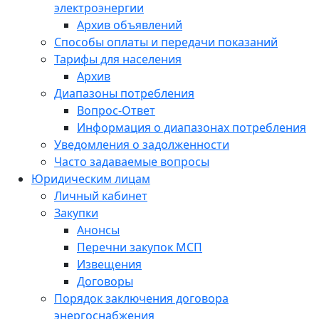
электроэнергии
Архив объявлений
Способы оплаты и передачи показаний
Тарифы для населения
Архив
Диапазоны потребления
Вопрос-Ответ
Информация о диапазонах потребления
Уведомления о задолженности
Часто задаваемые вопросы
Юридическим лицам
Личный кабинет
Закупки
Анонсы
Перечни закупок МСП
Извещения
Договоры
Порядок заключения договора
энергоснабжения