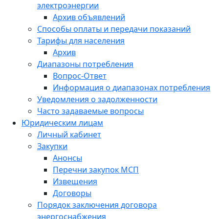
электроэнергии
Архив объявлений
Способы оплаты и передачи показаний
Тарифы для населения
Архив
Диапазоны потребления
Вопрос-Ответ
Информация о диапазонах потребления
Уведомления о задолженности
Часто задаваемые вопросы
Юридическим лицам
Личный кабинет
Закупки
Анонсы
Перечни закупок МСП
Извещения
Договоры
Порядок заключения договора
энергоснабжения