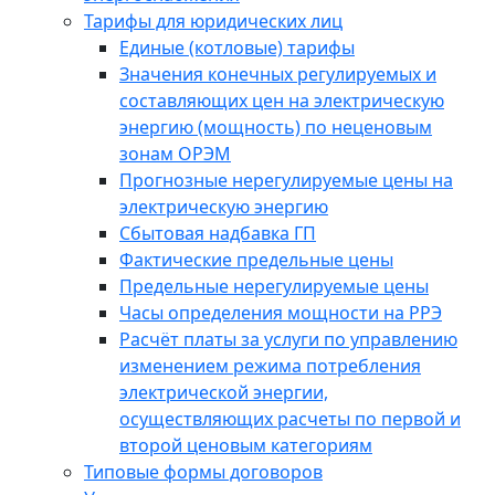
Тарифы для юридических лиц
Единые (котловые) тарифы
Значения конечных регулируемых и
составляющих цен на электрическую
энергию (мощность) по неценовым
зонам ОРЭМ
Прогнозные нерегулируемые цены на
электрическую энергию
Сбытовая надбавка ГП
Фактические предельные цены
Предельные нерегулируемые цены
Часы определения мощности на РРЭ
Расчёт платы за услуги по управлению
изменением режима потребления
электрической энергии,
осуществляющих расчеты по первой и
второй ценовым категориям
Типовые формы договоров