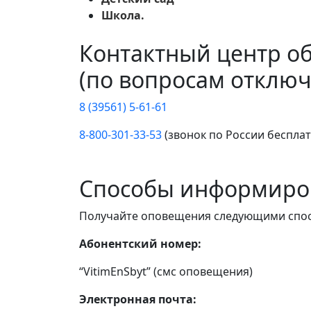
Школа.
Контактный центр о
(по вопросам отключ
8 (39561) 5-61-61
8-800-301-33-53
(звонок по России беспла
Способы информиро
Получайте оповещения следующими спо
Абонентский номер:
“VitimEnSbyt” (смс оповещения)
Электронная почта: