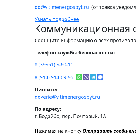
do@vitimenergosbyt.ru
(отправка уведомл
Узнать подробнее
Коммуникационная с
Сообщите информацию о всех противопр
телефон службы безопасности:
8 (39561) 5-60-11
8 (914) 914-09-56
Пишите:
doverie@vitimenergosbyt.ru
По адресу:
г. Бодайбо, пер. Почтовый, 1А
Нажимая на кнопку
Отправить сообщен