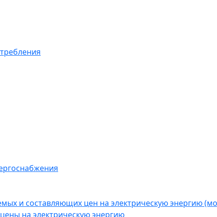
отребления
нергоснабжения
емых и составляющих цен на электрическую энергию (
цены на электрическую энергию