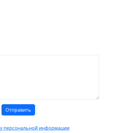
Отправить
тку персональной информации