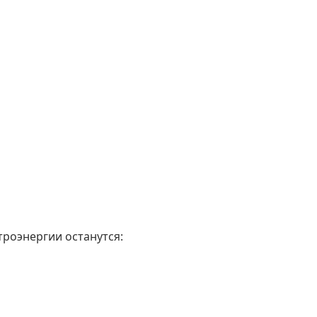
троэнергии останутся: