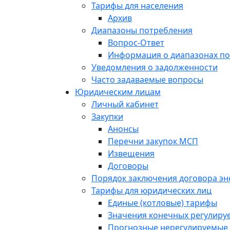
Тарифы для населения
Архив
Диапазоны потребления
Вопрос-Ответ
Информация о диапазонах п
Уведомления о задолженности
Часто задаваемые вопросы
Юридическим лицам
Личный кабинет
Закупки
Анонсы
Перечни закупок МСП
Извещения
Договоры
Порядок заключения договора э
Тарифы для юридических лиц
Единые (котловые) тарифы
Значения конечных регулиру
Прогнозные нерегулируемые 