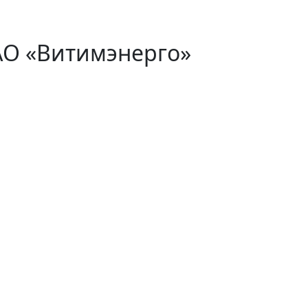
АО «Витимэнерго»