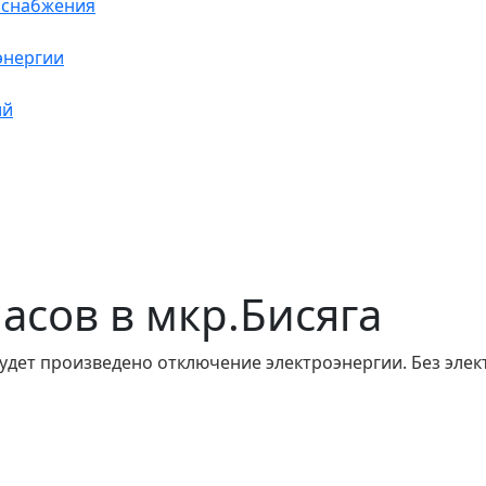
оснабжения
энергии
ий
часов в мкр.Бисяга
удет произведено отключение электроэнергии. Без элек