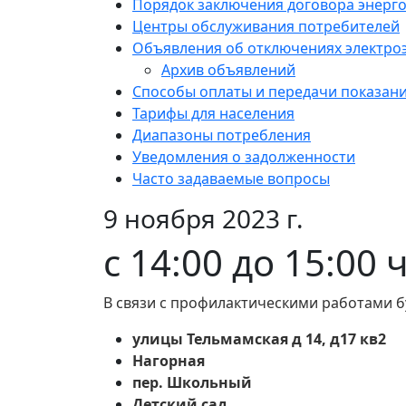
Порядок заключения договора энерг
Центры обслуживания потребителей
Объявления об отключениях электро
Архив объявлений
Способы оплаты и передачи показан
Тарифы для населения
Диапазоны потребления
Уведомления о задолженности
Часто задаваемые вопросы
9 ноября 2023 г.
с 14:00 до 15:00 
В связи с профилактическими работами б
улицы Тельмамская д 14, д17 кв2
Нагорная
пер. Школьный
Детский сад