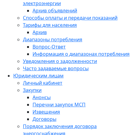
электроэнергии
Архив объявлений
Способы оплаты и передачи показаний
Тарифы для населения
Архив
Диапазоны потребления
Вопрос-Ответ
Информация о диапазонах потребления
Уведомления о задолженности
Часто задаваемые вопросы
Юридическим лицам
Личный кабинет
Закупки
Анонсы
Перечни закупок МСП
Извещения
Договоры
Порядок заключения договора
энергоснабжения