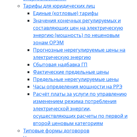
Тарифы для юридических лиц
Единые (котловые) тарифы
Значения конечных регулируемых и
составляющих цен на электрическую
энергию (мощность) по неценовым
зонам ОРЭМ
Прогнозные нерегулируемые цены на
электрическую энергию
Сбытовая надбавка ГП
Фактические предельные цены
Предельные нерегулируемые цены
Часы определения мощности на РРЭ
Расчёт платы за услуги по управлению
изменением режима потребления
электрической энергии,
осуществляющих расчеты по первой и
второй ценовым категориям
Типовые формы договоров