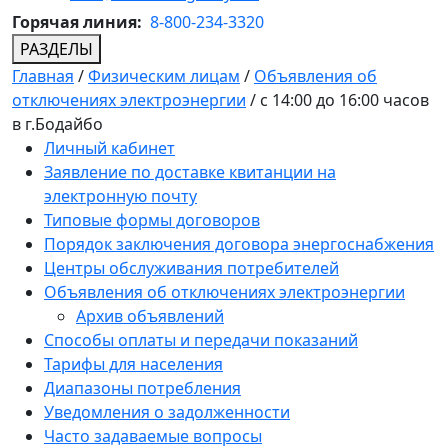
Горячая линия:
8-800-234-3320
РАЗДЕЛЫ
Главная
/
Физическим лицам
/
Объявления об
отключениях электроэнергии
/
с 14:00 до 16:00 часов
в г.Бодайбо
Личный кабинет
Заявление по доставке квитанции на
электронную почту
Типовые формы договоров
Порядок заключения договора энергоснабжения
Центры обслуживания потребителей
Объявления об отключениях электроэнергии
Архив объявлений
Способы оплаты и передачи показаний
Тарифы для населения
Диапазоны потребления
Уведомления о задолженности
Часто задаваемые вопросы