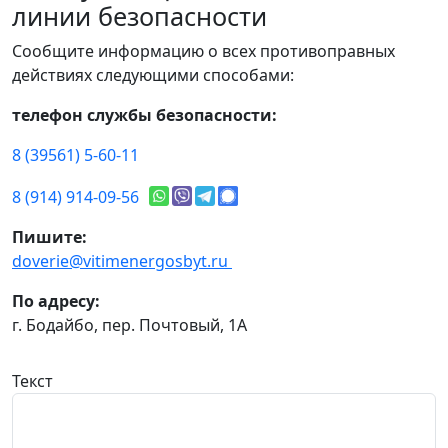
линии безопасности
Сообщите информацию о всех противоправных
действиях следующими способами:
телефон службы безопасности:
8 (39561) 5-60-11
8 (914) 914-09-56
Пишите:
doverie@vitimenergosbyt.ru
По адресу:
г. Бодайбо, пер. Почтовый, 1А
Текст