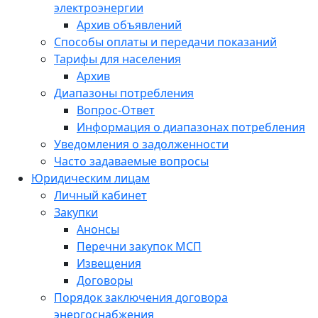
электроэнергии
Архив объявлений
Способы оплаты и передачи показаний
Тарифы для населения
Архив
Диапазоны потребления
Вопрос-Ответ
Информация о диапазонах потребления
Уведомления о задолженности
Часто задаваемые вопросы
Юридическим лицам
Личный кабинет
Закупки
Анонсы
Перечни закупок МСП
Извещения
Договоры
Порядок заключения договора
энергоснабжения