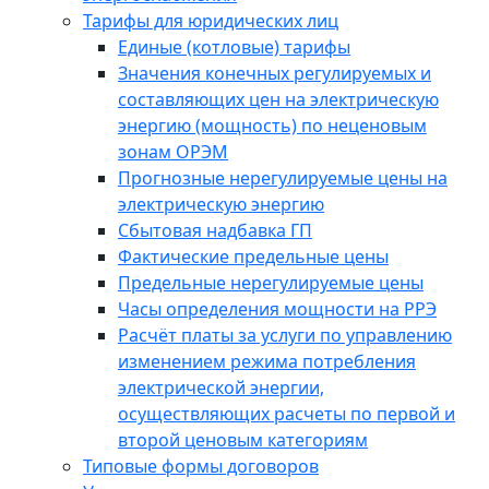
Тарифы для юридических лиц
Единые (котловые) тарифы
Значения конечных регулируемых и
составляющих цен на электрическую
энергию (мощность) по неценовым
зонам ОРЭМ
Прогнозные нерегулируемые цены на
электрическую энергию
Сбытовая надбавка ГП
Фактические предельные цены
Предельные нерегулируемые цены
Часы определения мощности на РРЭ
Расчёт платы за услуги по управлению
изменением режима потребления
электрической энергии,
осуществляющих расчеты по первой и
второй ценовым категориям
Типовые формы договоров