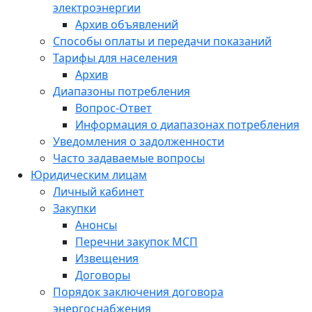
электроэнергии
Архив объявлений
Способы оплаты и передачи показаний
Тарифы для населения
Архив
Диапазоны потребления
Вопрос-Ответ
Информация о диапазонах потребления
Уведомления о задолженности
Часто задаваемые вопросы
Юридическим лицам
Личный кабинет
Закупки
Анонсы
Перечни закупок МСП
Извещения
Договоры
Порядок заключения договора
энергоснабжения