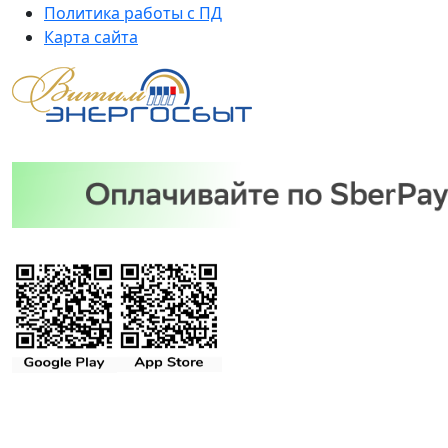
Политика работы с ПД
Карта сайта