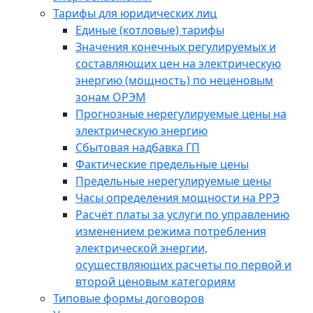
Тарифы для юридических лиц
Единые (котловые) тарифы
Значения конечных регулируемых и
составляющих цен на электрическую
энергию (мощность) по неценовым
зонам ОРЭМ
Прогнозные нерегулируемые цены на
электрическую энергию
Сбытовая надбавка ГП
Фактические предельные цены
Предельные нерегулируемые цены
Часы определения мощности на РРЭ
Расчёт платы за услуги по управлению
изменением режима потребления
электрической энергии,
осуществляющих расчеты по первой и
второй ценовым категориям
Типовые формы договоров