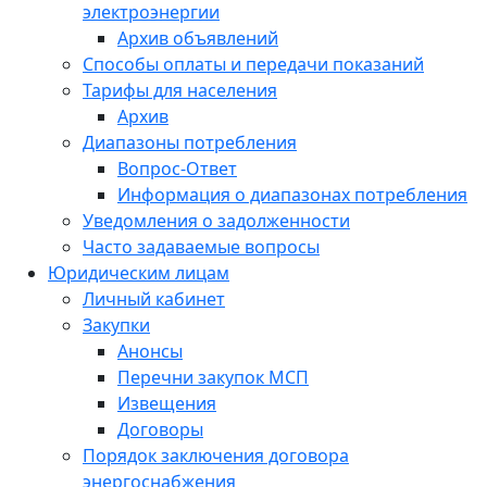
электроэнергии
Архив объявлений
Способы оплаты и передачи показаний
Тарифы для населения
Архив
Диапазоны потребления
Вопрос-Ответ
Информация о диапазонах потребления
Уведомления о задолженности
Часто задаваемые вопросы
Юридическим лицам
Личный кабинет
Закупки
Анонсы
Перечни закупок МСП
Извещения
Договоры
Порядок заключения договора
энергоснабжения