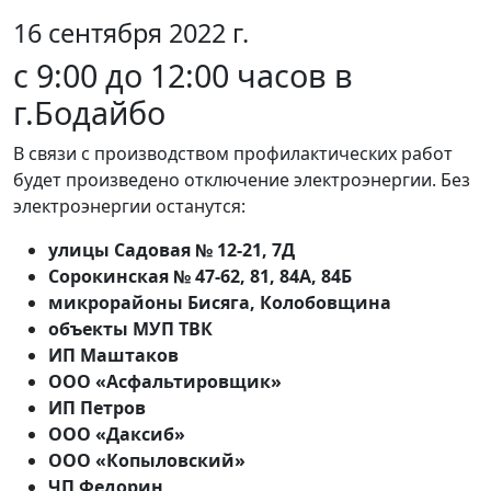
16 сентября 2022 г.
с 9:00 до 12:00 часов в
г.Бодайбо
В связи с производством профилактических работ
будет произведено отключение электроэнергии. Без
электроэнергии останутся:
улицы Садовая № 12-21, 7Д
Сорокинская № 47-62, 81, 84А, 84Б
микрорайоны Бисяга, Колобовщина
объекты МУП ТВК
ИП Маштаков
ООО «Асфальтировщик»
ИП Петров
ООО «Даксиб»
ООО «Копыловский»
ЧП Федорин