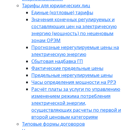
Тарифы для юридических лиц
Единые (котловые) тарифы
Значения конечных регулируемых и
составляющих цен на электрическую
энергию (мощность) по неценовым
зонам ОРЭМ
Прогнозные нерегулируемые цены на
электрическую энергию
Сбытовая надбавка ГП
Фактические предельные цены
Предельные нерегулируемые цены
Часы определения мощности на РРЭ
Расчёт платы за услуги по управлению
изменением режима потребления
электрической энергии,
осуществляющих расчеты по первой и
второй ценовым категориям
Типовые формы договоров