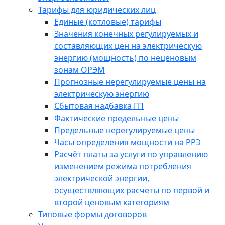
Тарифы для юридических лиц
Единые (котловые) тарифы
Значения конечных регулируемых и
составляющих цен на электрическую
энергию (мощность) по неценовым
зонам ОРЭМ
Прогнозные нерегулируемые цены на
электрическую энергию
Сбытовая надбавка ГП
Фактические предельные цены
Предельные нерегулируемые цены
Часы определения мощности на РРЭ
Расчёт платы за услуги по управлению
изменением режима потребления
электрической энергии,
осуществляющих расчеты по первой и
второй ценовым категориям
Типовые формы договоров