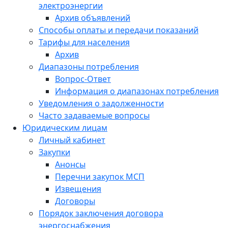
электроэнергии
Архив объявлений
Способы оплаты и передачи показаний
Тарифы для населения
Архив
Диапазоны потребления
Вопрос-Ответ
Информация о диапазонах потребления
Уведомления о задолженности
Часто задаваемые вопросы
Юридическим лицам
Личный кабинет
Закупки
Анонсы
Перечни закупок МСП
Извещения
Договоры
Порядок заключения договора
энергоснабжения