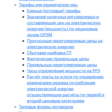
Тарифы для юридических лиц
Единые (котловые) тарифы
Значения конечных регулируемых и
составляющих цен на электрическую
энергию (мощность) по неценовым
зонам ОРЭМ
Прогнозные нерегулируемые цены на
электрическую энергию
Сбытовая надбавка ГП
Фактические предельные цены
Предельные нерегулируемые цены
Часы определения мощности на РРЭ
Расчёт платы за услуги по управлению
изменением режима потребления
электрической энергии,
осуществляющих расчеты по первой и
второй ценовым категориям
Типовые формы договоров