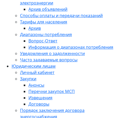
электроэнергии
Архив объявлений
Способы оплаты и передачи показаний
Тарифы для населения
Архив
Диапазоны потребления
Вопрос-Ответ
Информация о диапазонах потребления
Уведомления о задолженности
Часто задаваемые вопросы
Юридическим лицам
Личный кабинет
Закупки
Анонсы
Перечни закупок МСП
Извещения
Договоры
Порядок заключения договора
энергоснабжения