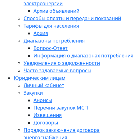
электроэнергии
Архив объявлений
Способы оплаты и передачи показаний
Тарифы для населения
Архив
Диапазоны потребления
Вопрос-Ответ
Информация о диапазонах потребления
Уведомления о задолженности
Часто задаваемые вопросы
Юридическим лицам
Личный кабинет
Закупки
Анонсы
Перечни закупок МСП
Извещения
Договоры
Порядок заключения договора
энергоснабжения