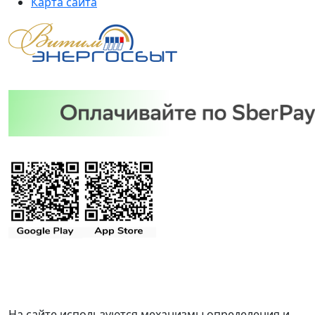
Карта сайта
На сайте используются механизмы определения и