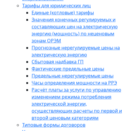
Тарифы для юридических лиц
Единые (котловые) тарифы
Значения конечных регулируемых и
составляющих цен на электрическую
энергию (мощность) по неценовым
зонам ОРЭМ
Прогнозные нерегулируемые цены на
электрическую энергию
Сбытовая надбавка ГП
Фактические предельные цены
Предельные нерегулируемые цены
Часы определения мощности на РРЭ
Расчёт платы за услуги по управлению
изменением режима потребления
электрической энергии,
осуществляющих расчеты по первой и
второй ценовым категориям
Типовые формы договоров