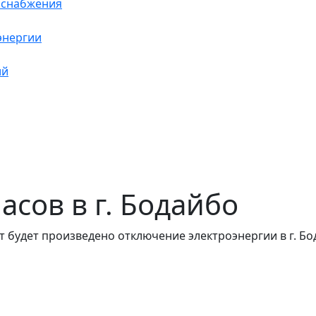
оснабжения
энергии
ий
часов в г. Бодайбо
 будет произведено отключение электроэнергии в г. Бо