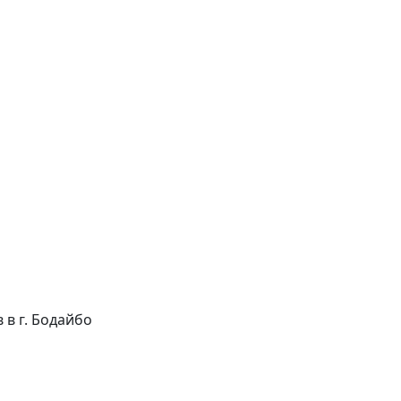
в в г. Бодайбо