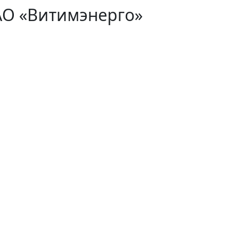
АО «Витимэнерго»