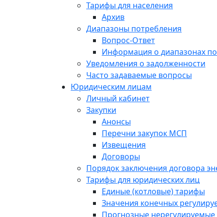
Тарифы для населения
Архив
Диапазоны потребления
Вопрос-Ответ
Информация о диапазонах п
Уведомления о задолженности
Часто задаваемые вопросы
Юридическим лицам
Личный кабинет
Закупки
Анонсы
Перечни закупок МСП
Извещения
Договоры
Порядок заключения договора э
Тарифы для юридических лиц
Единые (котловые) тарифы
Значения конечных регулиру
Прогнозные нерегулируемые 