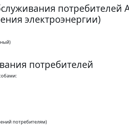
бслуживания потребителей 
ения электроэнергии)
тный)
вания потребителей
собами:
ений потребителям)