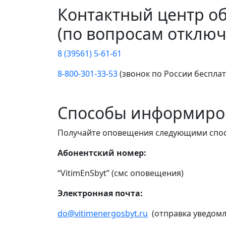
Контактный центр о
(по вопросам отключ
8 (39561) 5-61-61
8-800-301-33-53
(звонок по России беспла
Способы информиро
Получайте оповещения следующими спо
Абонентский номер:
“VitimEnSbyt” (смс оповещения)
Электронная почта:
do@vitimenergosbyt.ru
(отправка уведомл