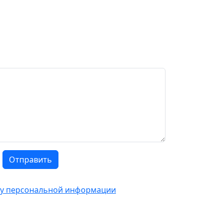
Отправить
тку персональной информации