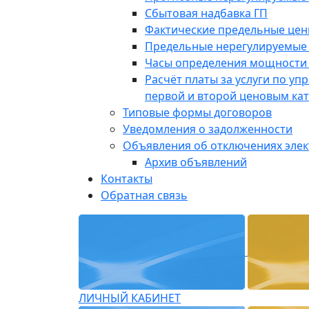
Сбытовая надбавка ГП
Фактические предельные це
Предельные нерегулируемые
Часы определения мощности 
Расчёт платы за услуги по у
первой и второй ценовым ка
Типовые формы договоров
Уведомления о задолженности
Объявления об отключениях эле
Архив объявлений
Контакты
Обратная связь
ЛИЧНЫЙ КАБИНЕТ