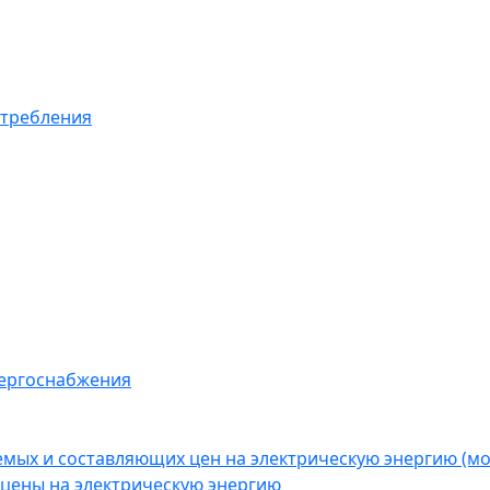
отребления
нергоснабжения
емых и составляющих цен на электрическую энергию (
цены на электрическую энергию