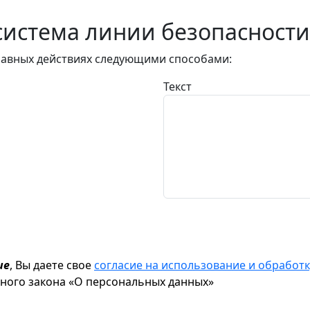
истема линии безопасности
авных действиях следующими способами:
Текст
ие
, Вы даете свое
согласие на использование и обрабо
ьного закона «О персональных данных»