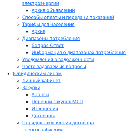
электроэнергии
Архив объявлений
Способы оплаты и передачи показаний
Тарифы для населения
Архив
Диапазоны потребления
Вопрос-Ответ
Информация о диапазонах потребления
Уведомления о задолженности
Часто задаваемые вопросы
Юридическим лицам
Личный кабинет
Закупки
Анонсы
Перечни закупок МСП
Извещения
Договоры
Порядок заключения договора
энергоснабжения