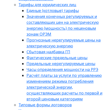
Тарифы для юридических лиц
Единые (котловые) тарифы
Значения конечных регулируемых и
составляющих цен на электрическую
энергию (мощность) по неценовым
зонам ОРЭМ
Прогнозные нерегулируемые цены на
электрическую энергию
Сбытовая надбавка ГП
Фактические предельные цены
Предельные нерегулируемые цены
Часы определения мощности на РРЭ
Расчёт платы за услуги по управлению
изменением режима потребления
электрической энергии,
осуществляющих расчеты по первой и
второй ценовым категориям
Типовые формы договоров