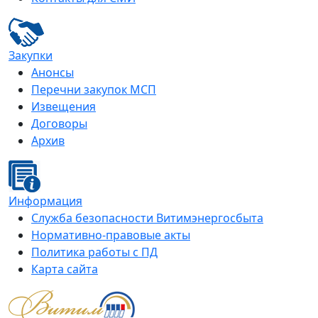
Закупки
Анонсы
Перечни закупок МСП
Извещения
Договоры
Архив
Информация
Служба безопасности Витимэнергосбыта
Нормативно-правовые акты
Политика работы с ПД
Карта сайта