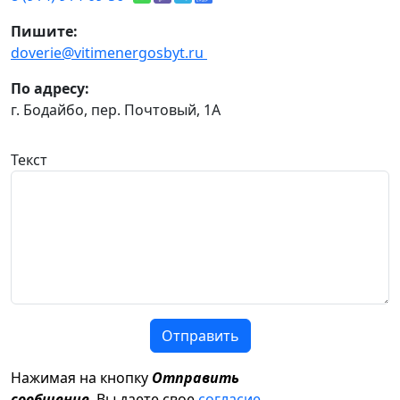
Пишите:
doverie@vitimenergosbyt.ru
По адресу:
г. Бодайбо, пер. Почтовый, 1А
Текст
Отправить
Нажимая на кнопку
Отправить
сообщение
, Вы даете свое
согласие