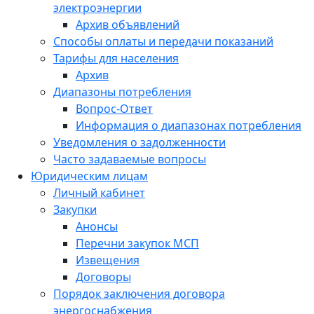
электроэнергии
Архив объявлений
Способы оплаты и передачи показаний
Тарифы для населения
Архив
Диапазоны потребления
Вопрос-Ответ
Информация о диапазонах потребления
Уведомления о задолженности
Часто задаваемые вопросы
Юридическим лицам
Личный кабинет
Закупки
Анонсы
Перечни закупок МСП
Извещения
Договоры
Порядок заключения договора
энергоснабжения