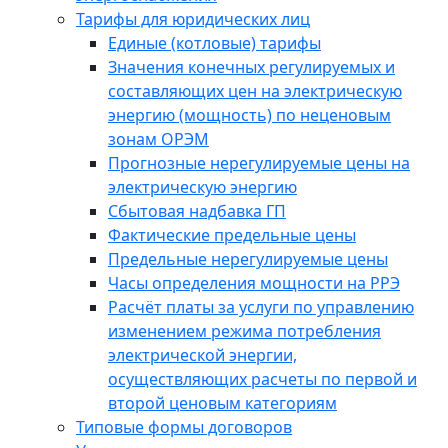
Тарифы для юридических лиц
Единые (котловые) тарифы
Значения конечных регулируемых и
составляющих цен на электрическую
энергию (мощность) по неценовым
зонам ОРЭМ
Прогнозные нерегулируемые цены на
электрическую энергию
Сбытовая надбавка ГП
Фактические предельные цены
Предельные нерегулируемые цены
Часы определения мощности на РРЭ
Расчёт платы за услуги по управлению
изменением режима потребления
электрической энергии,
осуществляющих расчеты по первой и
второй ценовым категориям
Типовые формы договоров