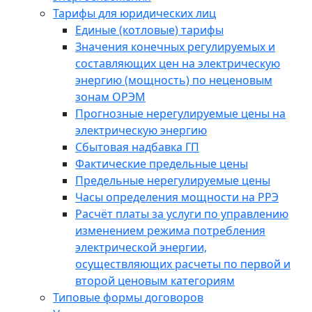
Тарифы для юридических лиц
Единые (котловые) тарифы
Значения конечных регулируемых и
составляющих цен на электрическую
энергию (мощность) по неценовым
зонам ОРЭМ
Прогнозные нерегулируемые цены на
электрическую энергию
Сбытовая надбавка ГП
Фактические предельные цены
Предельные нерегулируемые цены
Часы определения мощности на РРЭ
Расчёт платы за услуги по управлению
изменением режима потребления
электрической энергии,
осуществляющих расчеты по первой и
второй ценовым категориям
Типовые формы договоров