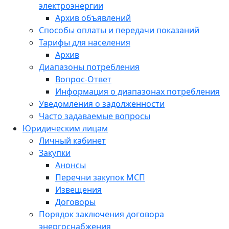
электроэнергии
Архив объявлений
Способы оплаты и передачи показаний
Тарифы для населения
Архив
Диапазоны потребления
Вопрос-Ответ
Информация о диапазонах потребления
Уведомления о задолженности
Часто задаваемые вопросы
Юридическим лицам
Личный кабинет
Закупки
Анонсы
Перечни закупок МСП
Извещения
Договоры
Порядок заключения договора
энергоснабжения