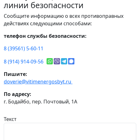
линии безопасности
Сообщите информацию о всех противоправных
действиях следующими способами:
телефон службы безопасности:
8 (39561) 5-60-11
8 (914) 914-09-56
Пишите:
doverie@vitimenergosbyt.ru
По адресу:
г. Бодайбо, пер. Почтовый, 1А
Текст