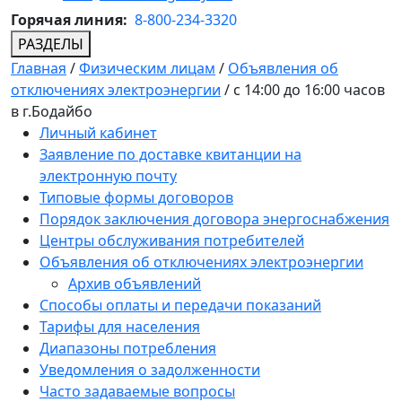
Горячая линия:
8-800-234-3320
РАЗДЕЛЫ
Главная
/
Физическим лицам
/
Объявления об
отключениях электроэнергии
/
с 14:00 до 16:00 часов
в г.Бодайбо
Личный кабинет
Заявление по доставке квитанции на
электронную почту
Типовые формы договоров
Порядок заключения договора энергоснабжения
Центры обслуживания потребителей
Объявления об отключениях электроэнергии
Архив объявлений
Способы оплаты и передачи показаний
Тарифы для населения
Диапазоны потребления
Уведомления о задолженности
Часто задаваемые вопросы