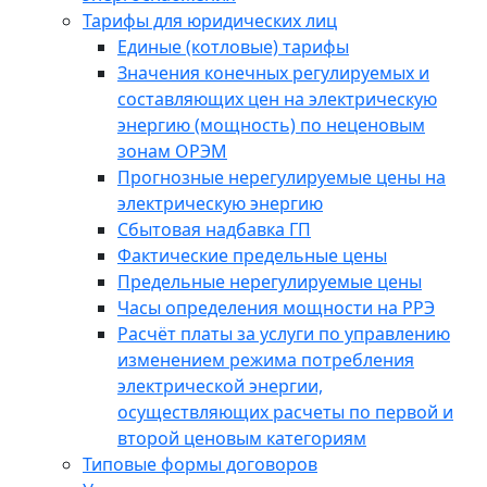
Тарифы для юридических лиц
Единые (котловые) тарифы
Значения конечных регулируемых и
составляющих цен на электрическую
энергию (мощность) по неценовым
зонам ОРЭМ
Прогнозные нерегулируемые цены на
электрическую энергию
Сбытовая надбавка ГП
Фактические предельные цены
Предельные нерегулируемые цены
Часы определения мощности на РРЭ
Расчёт платы за услуги по управлению
изменением режима потребления
электрической энергии,
осуществляющих расчеты по первой и
второй ценовым категориям
Типовые формы договоров