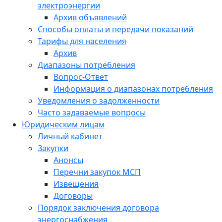
электроэнергии
Архив объявлений
Способы оплаты и передачи показаний
Тарифы для населения
Архив
Диапазоны потребления
Вопрос-Ответ
Информация о диапазонах потребления
Уведомления о задолженности
Часто задаваемые вопросы
Юридическим лицам
Личный кабинет
Закупки
Анонсы
Перечни закупок МСП
Извещения
Договоры
Порядок заключения договора
энергоснабжения