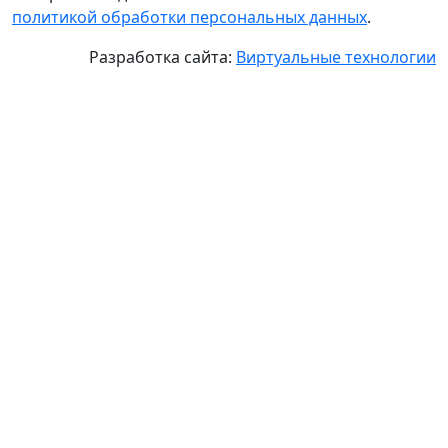
политикой обработки персональных данных
.
Разработка сайта:
Виртуальные технологии