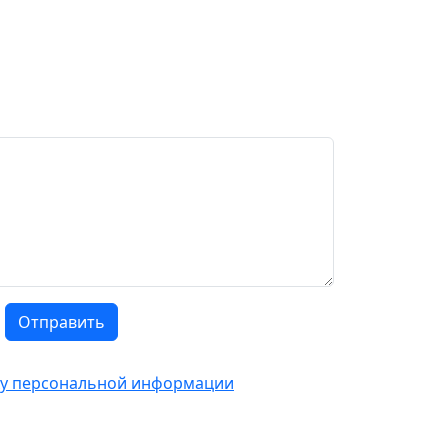
Отправить
тку персональной информации