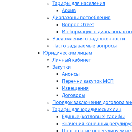
Тарифы для населения
Архив
Диапазоны потребления
Вопрос-Ответ
Информация о диапазонах п
Уведомления о задолженности
Часто задаваемые вопросы
Юридическим лицам
Личный кабинет
Закупки
Анонсы
Перечни закупок МСП
Извещения
Договоры
Порядок заключения договора э
Тарифы для юридических лиц
Единые (котловые) тарифы
Значения конечных регулиру
Прогнозные нерегулируемые 