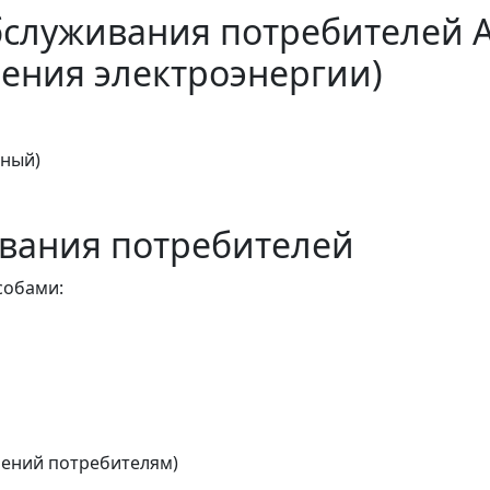
бслуживания потребителей 
ения электроэнергии)
тный)
вания потребителей
собами:
ений потребителям)