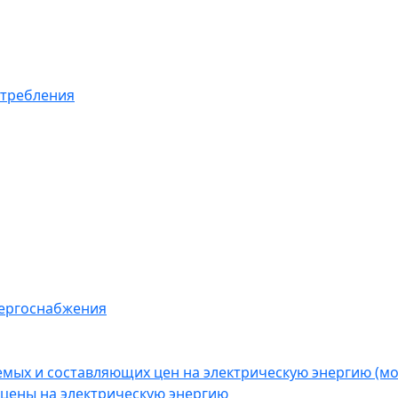
отребления
нергоснабжения
емых и составляющих цен на электрическую энергию (
цены на электрическую энергию