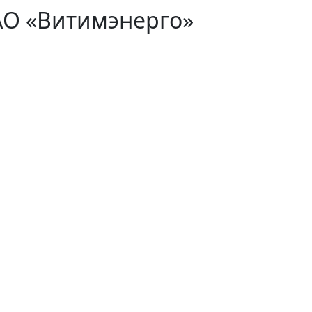
АО «Витимэнерго»