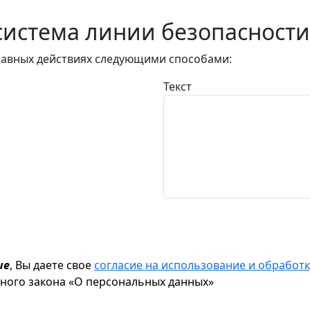
истема линии безопасности
авных действиях следующими способами:
Текст
ие
, Вы даете свое
согласие на использование и обрабо
ьного закона «О персональных данных»