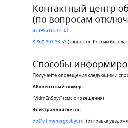
Контактный центр о
(по вопросам отключ
8 (39561) 5-61-61
8-800-301-33-53
(звонок по России беспла
Способы информиро
Получайте оповещения следующими спо
Абонентский номер:
“VitimEnSbyt” (смс оповещения)
Электронная почта:
do@vitimenergosbyt.ru
(отправка уведомл