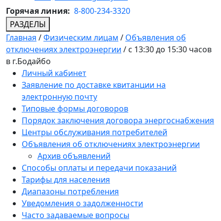
Горячая линия:
8-800-234-3320
РАЗДЕЛЫ
Главная
/
Физическим лицам
/
Объявления об
отключениях электроэнергии
/
с 13:30 до 15:30 часов
в г.Бодайбо
Личный кабинет
Заявление по доставке квитанции на
электронную почту
Типовые формы договоров
Порядок заключения договора энергоснабжения
Центры обслуживания потребителей
Объявления об отключениях электроэнергии
Архив объявлений
Способы оплаты и передачи показаний
Тарифы для населения
Диапазоны потребления
Уведомления о задолженности
Часто задаваемые вопросы