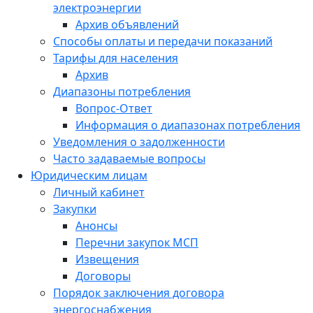
электроэнергии
Архив объявлений
Способы оплаты и передачи показаний
Тарифы для населения
Архив
Диапазоны потребления
Вопрос-Ответ
Информация о диапазонах потребления
Уведомления о задолженности
Часто задаваемые вопросы
Юридическим лицам
Личный кабинет
Закупки
Анонсы
Перечни закупок МСП
Извещения
Договоры
Порядок заключения договора
энергоснабжения