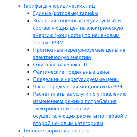
Тарифы для юридических лиц
Единые (котловые) тарифы
Значения конечных регулируемых и
составляющих цен на электрическую
энергию (мощность) по неценовым
зонам ОРЭМ
Прогнозные нерегулируемые цены на
электрическую энергию
Сбытовая надбавка ГП
Фактические предельные цены
Предельные нерегулируемые цены
Часы определения мощности на РРЭ
Расчёт платы за услуги по управлению
изменением режима потребления
электрической энергии,
осуществляющих расчеты по первой и
второй ценовым категориям
Типовые формы договоров