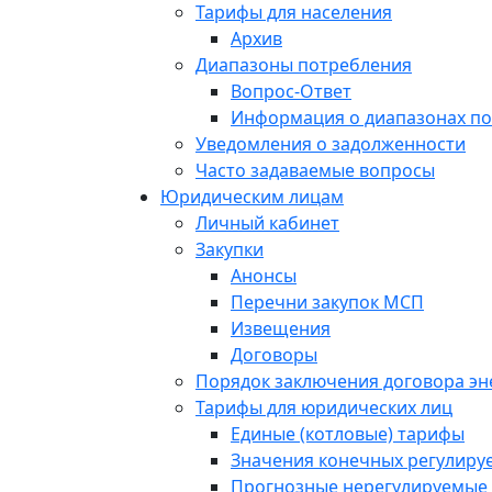
Тарифы для населения
Архив
Диапазоны потребления
Вопрос-Ответ
Информация о диапазонах п
Уведомления о задолженности
Часто задаваемые вопросы
Юридическим лицам
Личный кабинет
Закупки
Анонсы
Перечни закупок МСП
Извещения
Договоры
Порядок заключения договора э
Тарифы для юридических лиц
Единые (котловые) тарифы
Значения конечных регулиру
Прогнозные нерегулируемые 