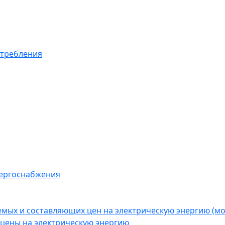
отребления
нергоснабжения
емых и составляющих цен на электрическую энергию (
цены на электрическую энергию