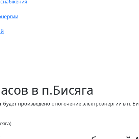
оснабжения
энергии
ий
часов в п.Бисяга
 будет произведено отключение электроэнергии в п. Би
сяга).