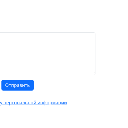
Отправить
тку персональной информации