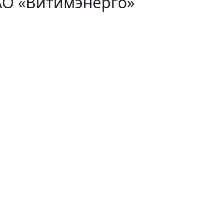
АО «Витимэнерго»