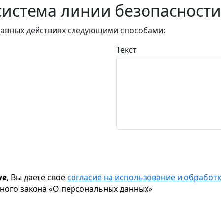
истема линии безопасности
авных действиях следующими способами:
Текст
ие
, Вы даете свое
согласие на использование и обрабо
ьного закона «О персональных данных»