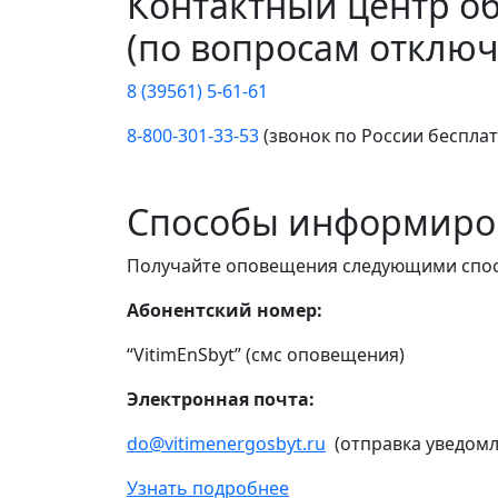
Контактный центр о
(по вопросам отключ
8 (39561) 5-61-61
8-800-301-33-53
(звонок по России беспла
Способы информиро
Получайте оповещения следующими спо
Абонентский номер:
“VitimEnSbyt” (смс оповещения)
Электронная почта:
do@vitimenergosbyt.ru
(отправка уведомл
Узнать подробнее