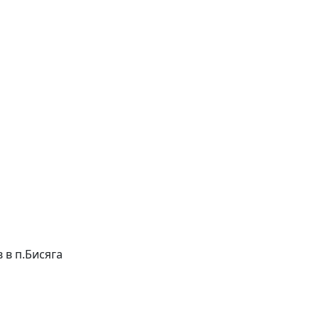
в в п.Бисяга