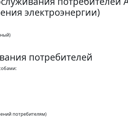
бслуживания потребителей 
ения электроэнергии)
тный)
вания потребителей
собами:
ений потребителям)