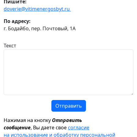
Пишите:
doverie@vitimenergosbyt.ru
По адресу:
г. Бодайбо, пер. Почтовый, 1А
Текст
Отправить
Нажимая на кнопку
Отправить
сообщение
, Вы даете свое
согласие
на использование и обработку персональной