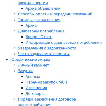
электроэнергии
Архив объявлений
Способы оплаты и передачи показаний
Тарифы для населения
Архив
Диапазоны потребления
Вопрос-Ответ
Информация о диапазонах потребления
Уведомления о задолженности
Часто задаваемые вопросы
Юридическим лицам
Личный кабинет
Закупки
Анонсы
Перечни закупок МСП
Извещения
Договоры
Порядок заключения договора
энергоснабжения