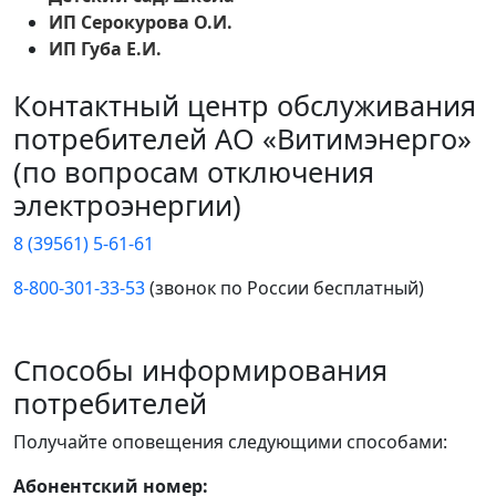
ИП Серокурова О.И.
ИП Губа Е.И.
Контактный центр обслуживания
потребителей АО «Витимэнерго»
(по вопросам отключения
электроэнергии)
8 (39561) 5-61-61
8-800-301-33-53
(звонок по России бесплатный)
Способы информирования
потребителей
Получайте оповещения следующими способами:
Абонентский номер: