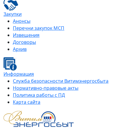
Закупки
Анонсы
Перечни закупок МСП
Извещения
Договоры
Архив
Информация
Служба безопасности Витимэнергосбыта
Нормативно-правовые акты
Политика работы с ПД
Карта сайта