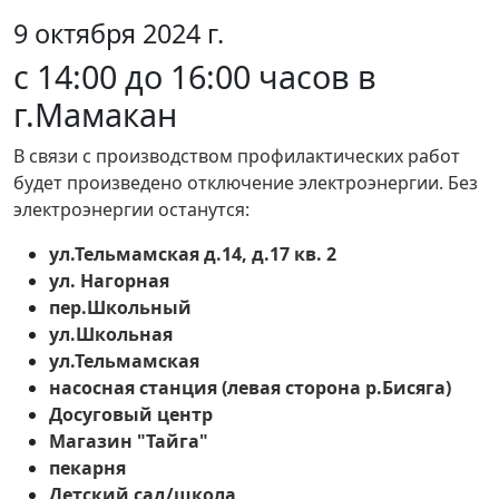
9 октября 2024 г.
с 14:00 до 16:00 часов в
г.Мамакан
В связи с производством профилактических работ
будет произведено отключение электроэнергии. Без
электроэнергии останутся:
ул.Тельмамская д.14, д.17 кв. 2
ул. Нагорная
пер.Школьный
ул.Школьная
ул.Тельмамская
насосная станция (левая сторона р.Бисяга)
Досуговый центр
Магазин "Тайга"
пекарня
Детский сад/школа