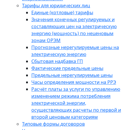
Тарифы для юридических лиц
Единые (котловые) тарифы
Значения конечных регулируемых и
составляющих цен на электрическую
энергию (мощность) по неценовым
зонам ОРЭМ
Прогнозные нерегулируемые цены на
электрическую энергию
Сбытовая надбавка ГП
Фактические предельные цены
Предельные нерегулируемые цены
Часы определения мощности на РРЭ
Расчёт платы за услуги по управлению
изменением режима потребления
электрической энергии,
осуществляющих расчеты по первой и
второй ценовым категориям
Типовые формы договоров