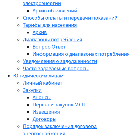
электроэнергии
Архив объявлений
Способы оплаты и передачи показаний
Тарифы для населения
Архив
Диапазоны потребления
Вопрос-Ответ
Информация о диапазонах потребления
Уведомления о задолженности
Часто задаваемые вопросы
Юридическим лицам
Личный кабинет
Закупки
Анонсы
Перечни закупок МСП
Извещения
Договоры
Порядок заключения договора
энергоснабжения