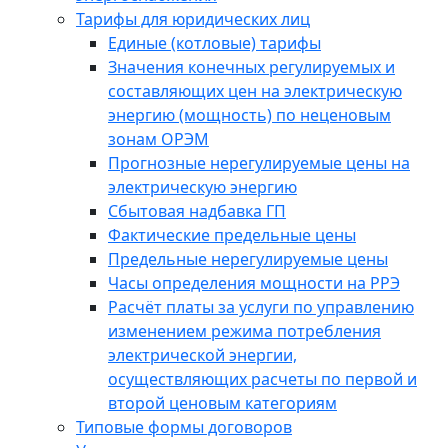
Тарифы для юридических лиц
Единые (котловые) тарифы
Значения конечных регулируемых и
составляющих цен на электрическую
энергию (мощность) по неценовым
зонам ОРЭМ
Прогнозные нерегулируемые цены на
электрическую энергию
Сбытовая надбавка ГП
Фактические предельные цены
Предельные нерегулируемые цены
Часы определения мощности на РРЭ
Расчёт платы за услуги по управлению
изменением режима потребления
электрической энергии,
осуществляющих расчеты по первой и
второй ценовым категориям
Типовые формы договоров