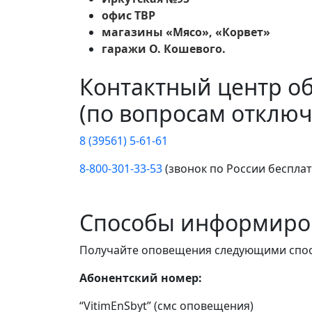
офис ТВР
магазины «Мясо», «Корвет»
гаражи О. Кошевого.
Контактный центр о
(по вопросам отключ
8 (39561) 5-61-61
8-800-301-33-53
(звонок по России беспла
Способы информиро
Получайте оповещения следующими спо
Абонентский номер:
“VitimEnSbyt” (смс оповещения)