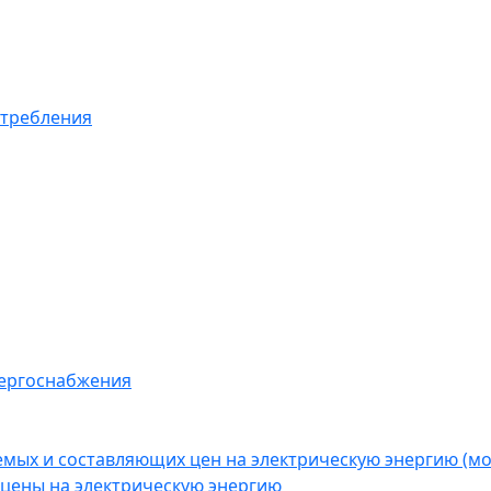
отребления
нергоснабжения
емых и составляющих цен на электрическую энергию (
цены на электрическую энергию