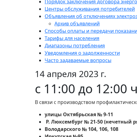
Порядок заключения договора энерг
Центры обслуживания потребителей
Объявления об отключениях электро
Архив объявлений
Способы оплаты и передачи показан
Тарифы для населения
Диапазоны потребления
Уведомления о задолженности
Часто задаваемые вопросы
14 апреля 2023 г.
с 11:00 до 12:00 
В связи с производством профилактическ
улицы Октябрьская № 9-11
Р. Люксембург № 21-50 (нечетный р
Володарского № 104, 106, 108
Иркутская №95