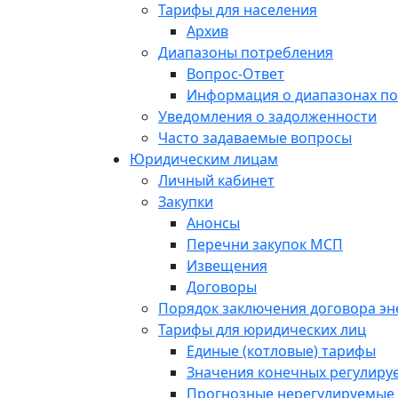
Тарифы для населения
Архив
Диапазоны потребления
Вопрос-Ответ
Информация о диапазонах п
Уведомления о задолженности
Часто задаваемые вопросы
Юридическим лицам
Личный кабинет
Закупки
Анонсы
Перечни закупок МСП
Извещения
Договоры
Порядок заключения договора э
Тарифы для юридических лиц
Единые (котловые) тарифы
Значения конечных регулиру
Прогнозные нерегулируемые 