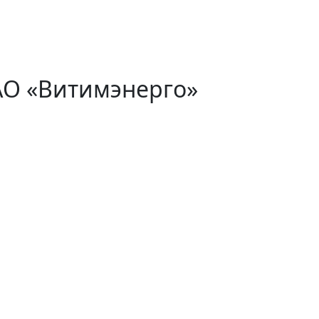
АО «Витимэнерго»