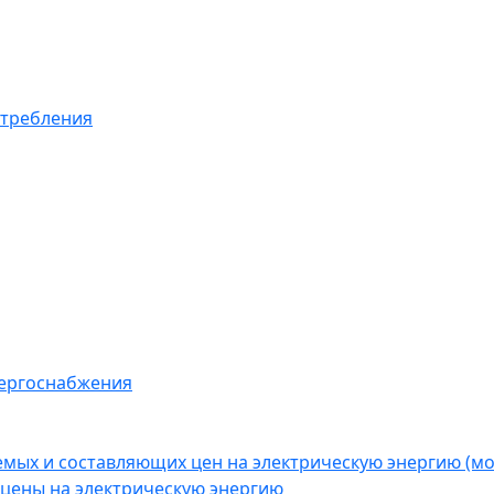
отребления
нергоснабжения
емых и составляющих цен на электрическую энергию (
цены на электрическую энергию