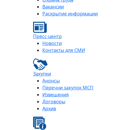
Вакансии
Раскрытие информации
Пресс-центр
Новости
Контакты для СМИ
Закупки
Анонсы
Перечни закупок МСП
Извещения
Договоры
Архив