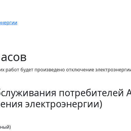
энергии
часов
их работ будет произведено отключение электроэнерги
бслуживания потребителей 
ения электроэнергии)
тный)