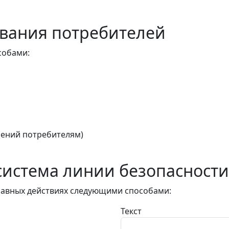
вания потребителей
собами:
ений потребителям)
истема линии безопасности
авных действиях следующими способами:
Текст