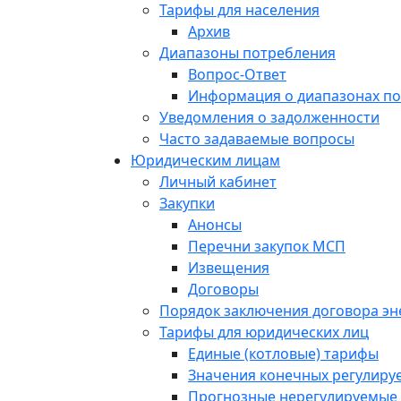
Тарифы для населения
Архив
Диапазоны потребления
Вопрос-Ответ
Информация о диапазонах п
Уведомления о задолженности
Часто задаваемые вопросы
Юридическим лицам
Личный кабинет
Закупки
Анонсы
Перечни закупок МСП
Извещения
Договоры
Порядок заключения договора э
Тарифы для юридических лиц
Единые (котловые) тарифы
Значения конечных регулиру
Прогнозные нерегулируемые 