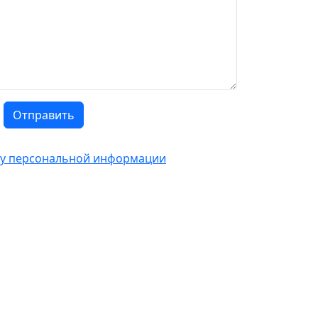
Отправить
тку персональной информации