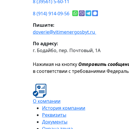
8 (39561) 5-60-11
8 (914) 914-09-56
Пишите:
doverie@vitimenergosbyt.ru
По адресу:
г. Бодайбо, пер. Почтовый, 1А
Нажимая на кнопку
Отправить сообщен
в соответствии с требованиями Федерал
О компании
История компании
Реквизиты
Документы
Охрана труда