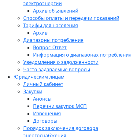
электроэнергии
Архив объявлений
Способы оплаты и передачи показаний
Тарифы для населения
Архив
Диапазоны потребления
Вопрос-Ответ
Информация о диапазонах потребления
Уведомления о задолженности
Часто задаваемые вопросы
Юридическим лицам
Личный кабинет
Закупки
Анонсы
Перечни закупок МСП
Извещения
Договоры
Порядок заключения договора
энергоснабжения