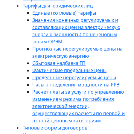
Тарифы для юридических лиц
Единые (котловые) тарифы
Значения конечных регулируемых и
составляющих цен на электрическую
энергию (мощность) по неценовым
зонам ОРЭМ
Прогнозные нерегулируемые цены на
электрическую энергию
Сбытовая надбавка ГП
Фактические предельные цены
Предельные нерегулируемые цены
Часы определения мощности на РРЭ
Расчёт платы за услуги по управлению
изменением режима потребления
электрической энергии,
осуществляющих расчеты по первой и
второй ценовым категориям
Типовые формы договоров