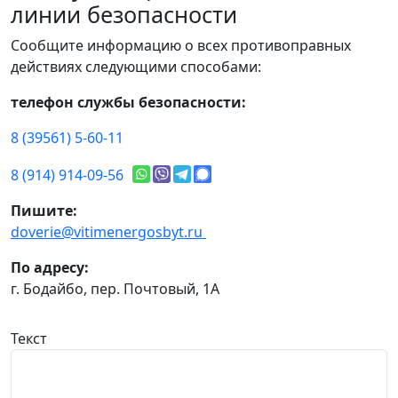
линии безопасности
Сообщите информацию о всех противоправных
действиях следующими способами:
телефон службы безопасности:
8 (39561) 5-60-11
8 (914) 914-09-56
Пишите:
doverie@vitimenergosbyt.ru
По адресу:
г. Бодайбо, пер. Почтовый, 1А
Текст