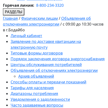
Горячая линия:
8-800-234-3320
РАЗДЕЛЫ
Главная
/
Физическим лицам
/
Объявления об
отключениях электроэнергии
/
c 09:00 до 10:30 часов
в г.Бодайбо
Личный кабинет
Заявление по доставке квитанции на
электронную почту
Типовые формы договоров
Порядок заключения договора энергоснабжения
Центры обслуживания потребителей
Объявления об отключениях электроэнергии
Архив объявлений
Способы оплаты и передачи показаний
Тарифы для населения
Диапазоны потребления
Уведомления о задолженности
Часто задаваемые вопросы