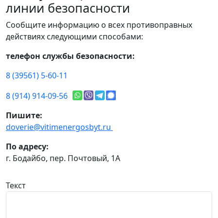
линии безопасности
Сообщите информацию о всех противоправных
действиях следующими способами:
телефон службы безопасности:
8 (39561) 5-60-11
8 (914) 914-09-56
Пишите:
doverie@vitimenergosbyt.ru
По адресу:
г. Бодайбо, пер. Почтовый, 1А
Текст