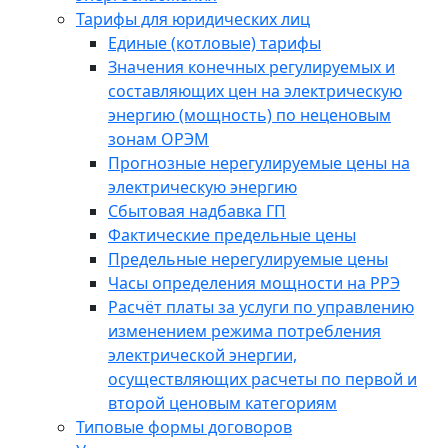
Тарифы для юридических лиц
Единые (котловые) тарифы
Значения конечных регулируемых и
составляющих цен на электрическую
энергию (мощность) по неценовым
зонам ОРЭМ
Прогнозные нерегулируемые цены на
электрическую энергию
Сбытовая надбавка ГП
Фактические предельные цены
Предельные нерегулируемые цены
Часы определения мощности на РРЭ
Расчёт платы за услуги по управлению
изменением режима потребления
электрической энергии,
осуществляющих расчеты по первой и
второй ценовым категориям
Типовые формы договоров