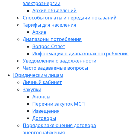
электроэнергии
Архив объявлений
Способы оплаты и передачи показаний
Тарифы для населения
Архив
Диапазоны потребления
Вопрос-Ответ
Информация о диапазонах потребления
Уведомления о задолженности
Часто задаваемые вопросы
Юридическим лицам
Личный кабинет
Закупки
Анонсы
Перечни закупок МСП
Извещения
Договоры
Порядок заключения договора
энергоснабжения