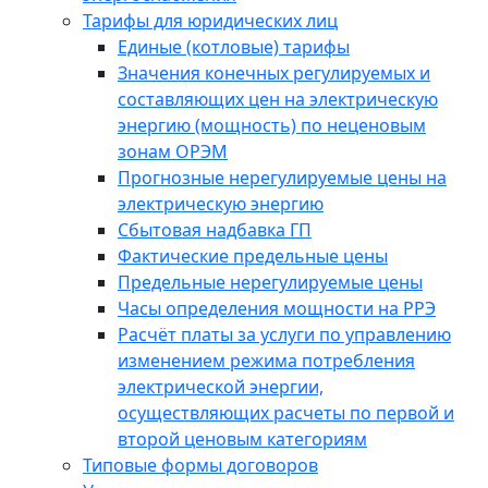
Тарифы для юридических лиц
Единые (котловые) тарифы
Значения конечных регулируемых и
составляющих цен на электрическую
энергию (мощность) по неценовым
зонам ОРЭМ
Прогнозные нерегулируемые цены на
электрическую энергию
Сбытовая надбавка ГП
Фактические предельные цены
Предельные нерегулируемые цены
Часы определения мощности на РРЭ
Расчёт платы за услуги по управлению
изменением режима потребления
электрической энергии,
осуществляющих расчеты по первой и
второй ценовым категориям
Типовые формы договоров