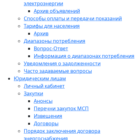
электроэнергии
Архив объявлений
Способы оплаты и передачи показаний
Тарифы для населения
Архив
Диапазоны потребления
Вопрос-Ответ
Информация о диапазонах потребления
Уведомления о задолженности
Часто задаваемые вопросы
Юридическим лицам
Личный кабинет
Закупки
Анонсы
Перечни закупок МСП
Извещения
Договоры
Порядок заключения договора
энергоснабжения