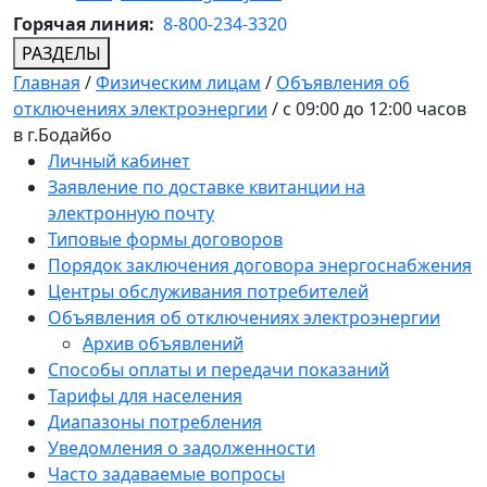
Горячая линия:
8-800-234-3320
РАЗДЕЛЫ
Главная
/
Физическим лицам
/
Объявления об
отключениях электроэнергии
/
с 09:00 до 12:00 часов
в г.Бодайбо
Личный кабинет
Заявление по доставке квитанции на
электронную почту
Типовые формы договоров
Порядок заключения договора энергоснабжения
Центры обслуживания потребителей
Объявления об отключениях электроэнергии
Архив объявлений
Способы оплаты и передачи показаний
Тарифы для населения
Диапазоны потребления
Уведомления о задолженности
Часто задаваемые вопросы