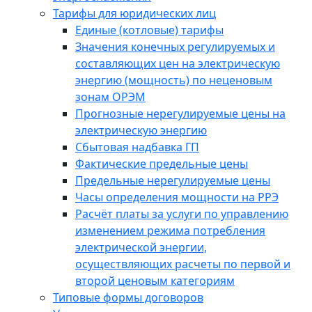
Тарифы для юридических лиц
Единые (котловые) тарифы
Значения конечных регулируемых и
составляющих цен на электрическую
энергию (мощность) по неценовым
зонам ОРЭМ
Прогнозные нерегулируемые цены на
электрическую энергию
Сбытовая надбавка ГП
Фактические предельные цены
Предельные нерегулируемые цены
Часы определения мощности на РРЭ
Расчёт платы за услуги по управлению
изменением режима потребления
электрической энергии,
осуществляющих расчеты по первой и
второй ценовым категориям
Типовые формы договоров