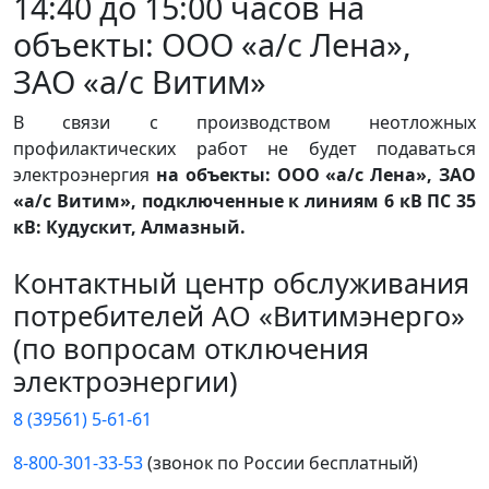
14:40 до 15:00 часов на
объекты: ООО «а/с Лена»,
ЗАО «а/с Витим»
В связи с производством неотложных
профилактических работ не будет подаваться
электроэнергия
на объекты: ООО «а/с Лена», ЗАО
«а/с Витим», подключенные к линиям 6 кВ ПС 35
кВ: Кудускит, Алмазный.
Контактный центр обслуживания
потребителей АО «Витимэнерго»
(по вопросам отключения
электроэнергии)
8 (39561) 5-61-61
8-800-301-33-53
(звонок по России бесплатный)