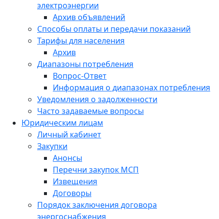
электроэнергии
Архив объявлений
Способы оплаты и передачи показаний
Тарифы для населения
Архив
Диапазоны потребления
Вопрос-Ответ
Информация о диапазонах потребления
Уведомления о задолженности
Часто задаваемые вопросы
Юридическим лицам
Личный кабинет
Закупки
Анонсы
Перечни закупок МСП
Извещения
Договоры
Порядок заключения договора
энергоснабжения