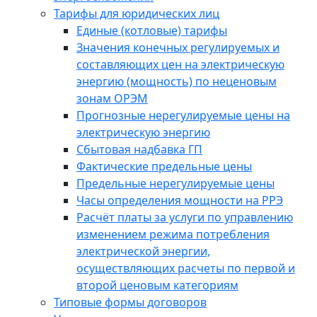
Тарифы для юридических лиц
Единые (котловые) тарифы
Значения конечных регулируемых и
составляющих цен на электрическую
энергию (мощность) по неценовым
зонам ОРЭМ
Прогнозные нерегулируемые цены на
электрическую энергию
Сбытовая надбавка ГП
Фактические предельные цены
Предельные нерегулируемые цены
Часы определения мощности на РРЭ
Расчёт платы за услуги по управлению
изменением режима потребления
электрической энергии,
осуществляющих расчеты по первой и
второй ценовым категориям
Типовые формы договоров