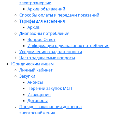
электроэнергии
Архив объявлений
Способы оплаты и передачи показаний
Тарифы для населения
Архив
Диапазоны потребления
Вопрос-Ответ
Информация о диапазонах потребления
Уведомления о задолженности
Часто задаваемые вопросы
Юридическим лицам
Личный кабинет
Закупки
Анонсы
Перечни закупок МСП
Извещения
Договоры
Порядок заключения договора
энергоснабжения