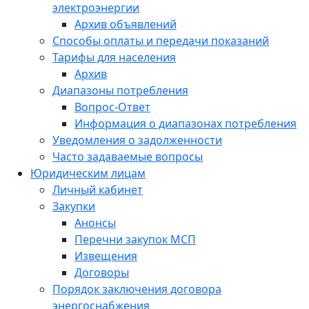
электроэнергии
Архив объявлений
Способы оплаты и передачи показаний
Тарифы для населения
Архив
Диапазоны потребления
Вопрос-Ответ
Информация о диапазонах потребления
Уведомления о задолженности
Часто задаваемые вопросы
Юридическим лицам
Личный кабинет
Закупки
Анонсы
Перечни закупок МСП
Извещения
Договоры
Порядок заключения договора
энергоснабжения