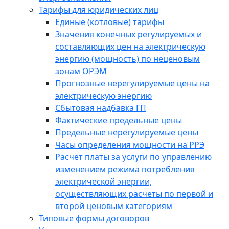
Тарифы для юридических лиц
Единые (котловые) тарифы
Значения конечных регулируемых и
составляющих цен на электрическую
энергию (мощность) по неценовым
зонам ОРЭМ
Прогнозные нерегулируемые цены на
электрическую энергию
Сбытовая надбавка ГП
Фактические предельные цены
Предельные нерегулируемые цены
Часы определения мощности на РРЭ
Расчёт платы за услуги по управлению
изменением режима потребления
электрической энергии,
осуществляющих расчеты по первой и
второй ценовым категориям
Типовые формы договоров