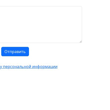
Отправить
тку персональной информации