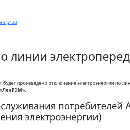
энергии
 по линии электроперед
т будет произведено отключение электроэнергии по лин
«ЛенРЭМ».
бслуживания потребителей 
ения электроэнергии)