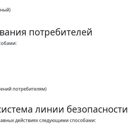
тный)
вания потребителей
собами:
ений потребителям)
истема линии безопасности
авных действиях следующими способами: