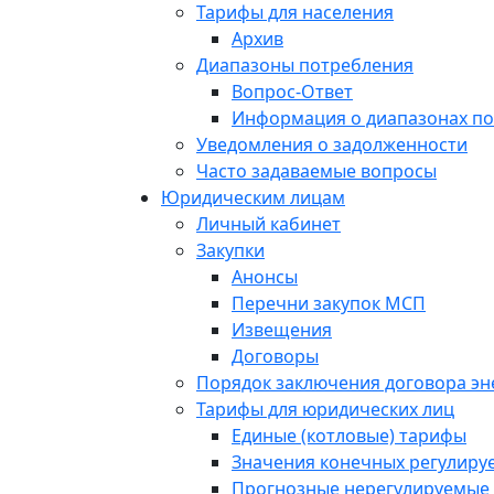
Тарифы для населения
Архив
Диапазоны потребления
Вопрос-Ответ
Информация о диапазонах п
Уведомления о задолженности
Часто задаваемые вопросы
Юридическим лицам
Личный кабинет
Закупки
Анонсы
Перечни закупок МСП
Извещения
Договоры
Порядок заключения договора э
Тарифы для юридических лиц
Единые (котловые) тарифы
Значения конечных регулиру
Прогнозные нерегулируемые 