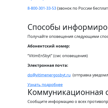
8-800-301-33-53
(звонок по России беспла
Способы информиро
Получайте оповещения следующими спо
Абонентский номер:
“VitimEnSbyt” (смс оповещения)
Электронная почта:
do@vitimenergosbyt.ru
(отправка уведомл
Узнать подробнее
Коммуникационная с
Сообщите информацию о всех противопр