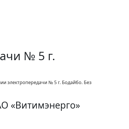
ачи № 5 г.
ии электропередачи № 5 г. Бодайбо. Без
АО «Витимэнерго»