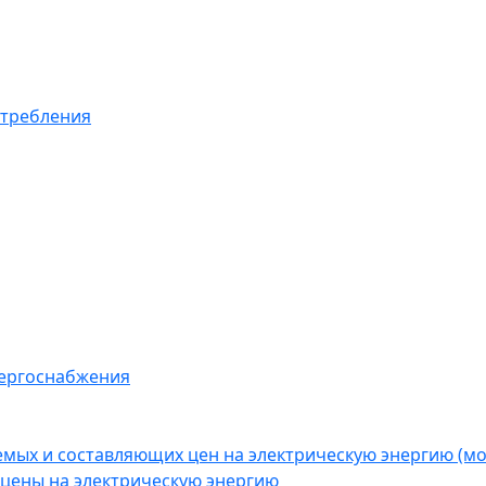
отребления
нергоснабжения
емых и составляющих цен на электрическую энергию (
цены на электрическую энергию